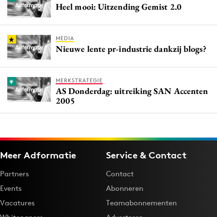
Heel mooi: Uitzending Gemist 2.0
MEDIA
Nieuwe lente pr-industrie dankzij blogs?
MERKSTRATEGIE
AS Donderdag: uitreiking SAN Accenten
2005
Meer Adformatie
Service & Contact
Partners
Contact
Events
Abonneren
Vacatures
Teamabonnementen