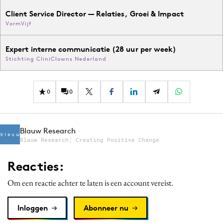
Client Service Director — Relaties, Groei & Impact
VormVijf
Expert interne communicatie (28 uur per week)
Stichting CliniClowns Nederland
0
0
Blauw Research
Blauw Research; Creating Positive Change
Reacties:
Om een reactie achter te laten is een account vereist.
Inloggen
Abonneer nu