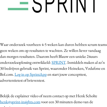
Bureaus
Campagnes
Carriere
Contentmarketing
Craft
Customer Experience
Waar onderzoek voorheen 4-5 weken kan duren hebben scrum teams
Data & Insights
geen weken om op resultaten te wachten. Ze willen liever vandaag
Design
dan morgen resultaten. Daarom heeft Blauw een unieke 24uurs
Digital transformation
onderzoeksoplossing ontwikkeld:
SPRINT
. Inmiddels maken al zo’n
30 bedrijven gebruik van Sprint, waaronder Heineken, Vodafone en
Diversiteit
Bol.com.
Log in op SprintApp
en start jouw concepttest,
Effectiviteit
advertentietest of brieventest.
Gedragsverandering
Influencer marketing
Bekijk de explainer video of neem contact op met Henk Scholte
Interne communicatie
henk@sprint-insights.com
voor een 30 minuten demo van de
Martech