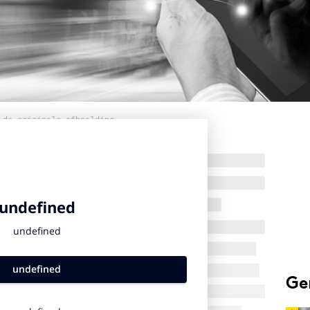
 de originele afbeelding
Ge