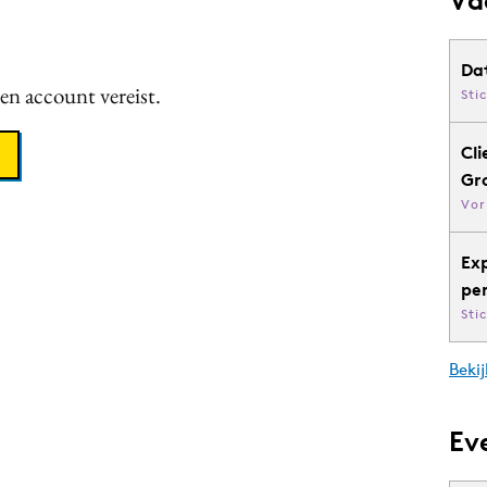
Da
een account vereist.
Sti
Cli
Gr
Vor
Ex
pe
Sti
Bekij
Ev