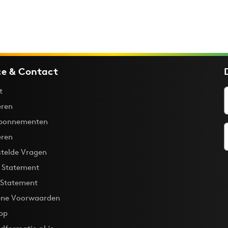
ce & Contact
t
ren
bonnementen
eren
stelde Vragen
y Statement
 Statement
ne Voorwaarden
pp