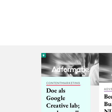
CONTENTMARKETING
Doe als
ADV
Be
Google
Bu
Creative lab;
NI