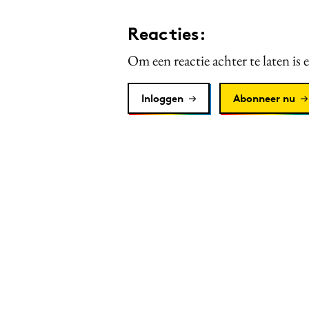
Reacties:
Om een reactie achter te laten is 
Inloggen
Abonneer nu