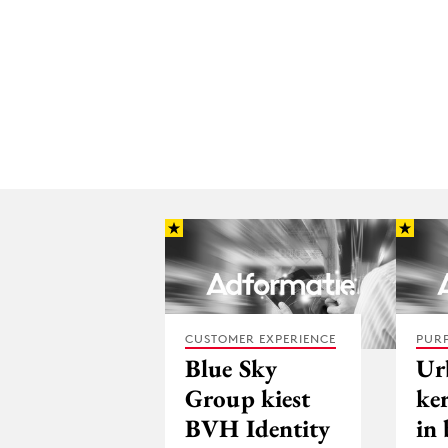
CUSTOMER EXPERIENCE
PUR
Blue Sky
Ur
Group kiest
ker
BVH Identity
in