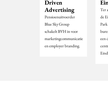
Driven
Ei
Advertising
Ter 
Pensioenuitvoerder
de E
Blue Sky Group
Park
schakelt BVH in voor
bure
marketingcommunicatie
een d
en employer branding.
cent
Eind