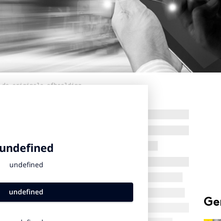
 de originele afbeelding
Ge