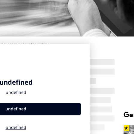
 de originele afbeelding
Ge