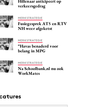
Hillenaar anticipeert op
verkeersgedrag
MERKSTRATEGIE
Fusiegesprek AT5 en RTV
NH weer afgeketst
MERKSTRATEGIE
“Havas benaderd voor
belang in MPG
MERKSTRATEGIE
Na Schoolbank.nl nu ook
WorkMates
catures