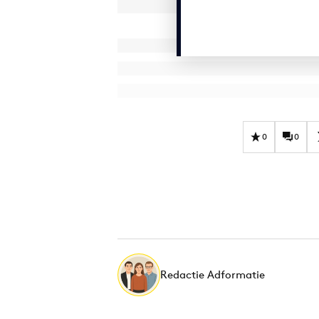
0
0
Redactie Adformatie