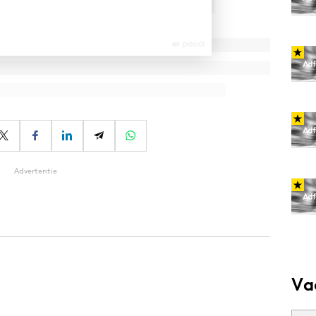
Advertentie
Va