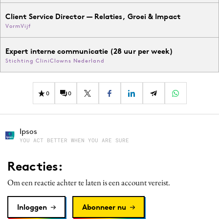
Client Service Director — Relaties, Groei & Impact
VormVijf
Expert interne communicatie (28 uur per week)
Stichting CliniClowns Nederland
0
0
Ipsos
YOU ACT BETTER WHEN YOU ARE SURE
Reacties:
Om een reactie achter te laten is een account vereist.
Inloggen
Abonneer nu