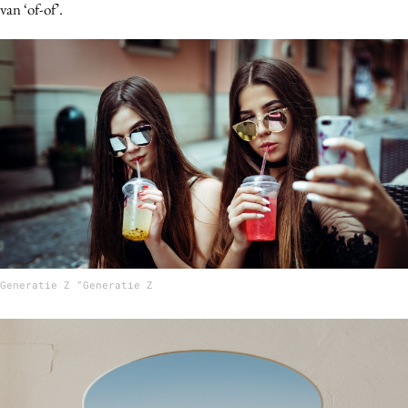
van ‘of-of’.
Generatie Z “Generatie Z