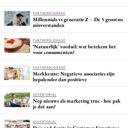
PARTNERBIJDRAGE
Millennials vs generatie Z – De 5 grootste
misverstanden
PARTNERBIJDRAGE
‘Natuurlijk' voedsel: wat betekent het
voor consumenten?
PARTNERBIJDRAGE
Merkkeuze: Negatieve associaties zijn
bepalender dan positieve
ADVERTORIAL
Nep nieuws als marketing truc - hoe pak
je dat aan?
ADVERTORIAL
Do's and don'ts in Customer Experience