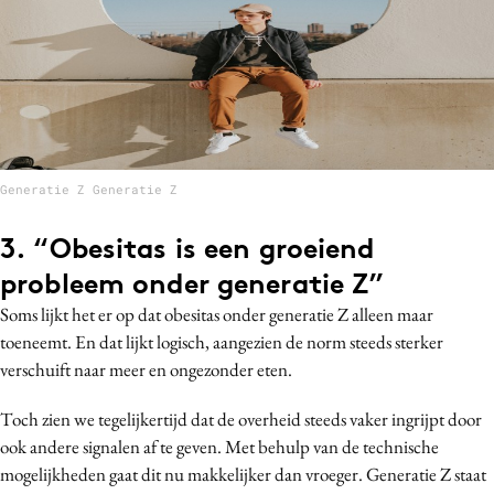
Generatie Z Generatie Z
3. “Obesitas is een groeiend
probleem onder generatie Z”
Soms lijkt het er op dat obesitas onder generatie Z alleen maar
toeneemt. En dat lijkt logisch, aangezien de norm steeds sterker
verschuift naar meer en ongezonder eten.
Toch zien we tegelijkertijd dat de overheid steeds vaker ingrijpt door
ook andere signalen af te geven. Met behulp van de technische
mogelijkheden gaat dit nu makkelijker dan vroeger. Generatie Z staat