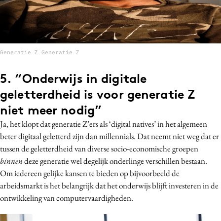
Generatie Z Generatie Z
5. “Onderwijs in digitale
geletterdheid is voor generatie Z
niet meer nodig”
Ja, het klopt dat generatie Z’ers als ‘digital natives’ in het algemeen
beter digitaal geletterd zijn dan millennials. Dat neemt niet weg dat er
tussen de geletterdheid van diverse socio-economische groepen
binnen
deze generatie wel degelijk onderlinge verschillen bestaan.
Om iedereen gelijke kansen te bieden op bijvoorbeeld de
arbeidsmarkt is het belangrijk dat het onderwijs blijft investeren in de
ontwikkeling van computervaardigheden.