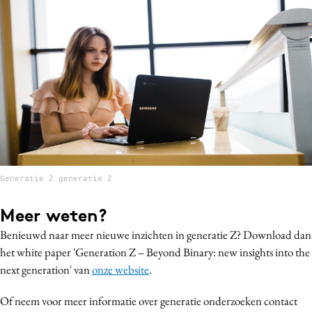
Generatie Z generatie Z
Meer weten?
Benieuwd naar meer nieuwe inzichten in generatie Z? Download dan
het white paper
'Generation Z – Beyond Binary: new insights into the
next generation' van
onze website
.
Of neem voor meer informatie over generatie onderzoeken contact