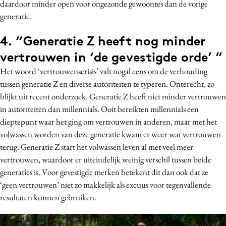
daardoor minder open voor ongezonde gewoontes dan de vorige
generatie.
4. “Generatie Z heeft nog minder
vertrouwen in ‘de gevestigde orde’ ”
Het woord ‘vertrouwenscrisis’ valt nogal eens om de verhouding
tussen generatie Z en diverse autoriteiten te typeren. Onterecht, zo
blijkt uit recent onderzoek. Generatie Z heeft niet minder vertrouwen
in autoriteiten dan millennials. Ooit bereikten millennials een
dieptepunt waar het ging om vertrouwen in anderen, maar met het
volwassen worden van deze generatie kwam er weer wat vertrouwen
terug. Generatie Z start het volwassen leven al met veel meer
vertrouwen, waardoor er uiteindelijk weinig verschil tussen beide
generaties is.
Voor gevestigde merken betekent dit dan ook dat ze
‘geen vertrouwen’ niet zo makkelijk als excuus voor tegenvallende
resultaten kunnen gebruiken.