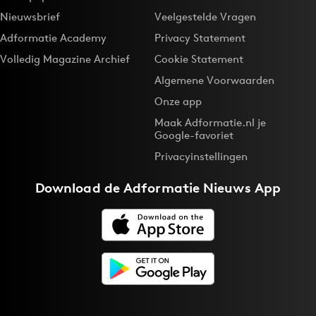
Nieuwsbrief
Veelgestelde Vragen
Adformatie Academy
Privacy Statement
Volledig Magazine Archief
Cookie Statement
Algemene Voorwaarden
Onze app
Maak Adformatie.nl je
Google-favoriet
Privacyinstellingen
Download de
Adformatie Nieuws App