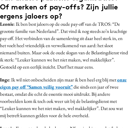
Of merken of pay-offs? Zijn jullie
ergens jaloers op?
Leonie
: Ik ben best jaloers op de oude pay-off van de TROS: “De
grootste familie van Nederland”. Dat vind ik nog steeds zo’n krachtige
pay-off. Het verbinden van de samenleving zit daar heel sterk in, en
het voelt heel vriendelijk en verwelkomend van aard: het sloot
niemand buiten. Maar ook de oude slogan van de Belastingdienst vind
ik sterk: “Leuker kunnen we het niet maken, wel makkelijker”.
Gestoeld op een eerlijk inzicht. Durf het maar eens.
Inge
: Ik wil niet onbescheiden zijn maar ik ben heel erg blij met
onze
eigen pay off “Samen veilig vooruit”
die sinds een jaar of twee
bestaat, omdat die echt de essentie mooi uitdrukt. Bij andere
voorbeelden kom ik toch ook weer uit bij de belastingdienst met
“Leuker kunnen we het niet maken, wel makkelijker”. Dat zou wat
mij betreft kunnen gelden voor de hele overheid.