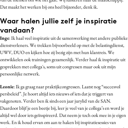
Dat maakt het werken bij ons heel bijzonder, denk ik.
Waar halen jullie zelf je inspiratie
vandaan?
Inge
: Ik haal veel inspiratie uit de samenwerking met andere publieke
dienstverleners. We trekken bijvoorbeeld op met de belastingdienst,
UWV, DUO en kijken hoe zij bezig zijn met hun klantreis. We
ontwikkelen ook trainingen gezamenlijk. Verder haal ik inspiratie uit
gesprekken met collega's, soms uit congressen maar ook uit mijn
persoonlijke netwerk.
Leonie
: Ik ga graag naar praktijkcongressen. Laatst nog “succesvol
persbeleid”. Je hoort altijd iets nieuws of iets dat je triggert van
vakgenoten. Verder ben ik sinds een jaar jurylid van de SAN.
Daardoor blijf je een beetje bij, leer je veel van je collega’s en word je
altijd wel door iets geïnspireerd. Dat neem je toch ook mee in je eigen
werk. En ik houd ervan om aan te haken bij inspiratiesessies van