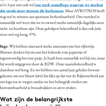
zo’n 3 jaar met ook wel
een sterk soundlogo waarvan we merken
dat steeds meer mensen dit herkennen
. Maar AVROTROS heeft
nog veel te winnen aan spontane herkenbaarheid. Ons voordeel is
natuurlijk wel weer dat we in owned media natuurlijk dagelijks uren
zicht- en hoorbaar zijn. Onze geholpen bekendheid is dan ook juist
weer wel erg hoog, 97%.
Inge
: Wij hebben uiteraard sterke associaties met het rijbewijs.
Mensen denken bij ons aan het bekende roze papiertje of
tegenwoordig het roze pasje. Je haalt hem natuurlijk wel bij ons, maar
hij wordt uitgegeven door de RDW. Onze naamsbekendheid is
daardoor wel hoog. En we hebben een aantal jaar geleden bewust
gekozen om een blauw label dat lijkt op dat van de Rijksoverheid aan
ons logo toe te voegen omdat we het belangrijk vinden om
betrouwbaarheid te benadrukken en uit te stralen.
Wat zijn de belangrijkste