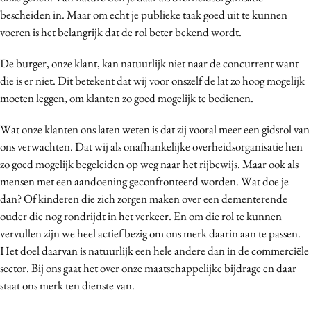
bescheiden in. Maar om echt je publieke taak goed uit te kunnen
voeren is het belangrijk dat de rol beter bekend wordt.
De burger, onze klant, kan natuurlijk niet naar de concurrent want
die is er niet. Dit betekent dat wij voor onszelf de lat zo hoog mogelijk
moeten leggen, om klanten zo goed mogelijk te bedienen.
Wat onze klanten ons laten weten is dat zij vooral meer een gidsrol van
ons verwachten. Dat wij als onafhankelijke overheidsorganisatie hen
zo goed mogelijk begeleiden op weg naar het rijbewijs. Maar ook als
mensen met een aandoening geconfronteerd worden. Wat doe je
dan? Of kinderen die zich zorgen maken over een dementerende
ouder die nog rondrijdt in het verkeer. En om die rol te kunnen
vervullen zijn we heel actief bezig om ons merk daarin aan te passen.
Het doel daarvan is natuurlijk een hele andere dan in de commerciële
sector. Bij ons gaat het over onze maatschappelijke bijdrage en daar
staat ons merk ten dienste van.