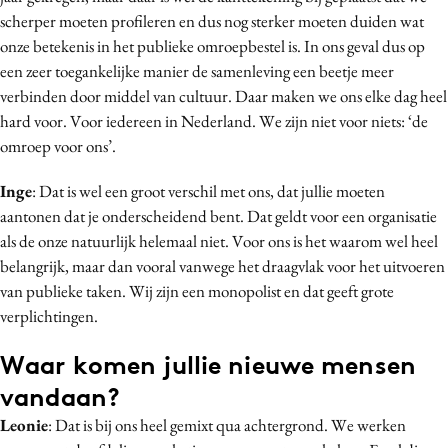
scherper moeten profileren en dus nog sterker moeten duiden wat
onze betekenis in het publieke omroepbestel is. In ons geval dus op
een zeer toegankelijke manier de samenleving een beetje meer
verbinden door middel van cultuur. Daar maken we ons elke dag heel
hard voor. Voor iedereen in Nederland. We zijn niet voor niets: ‘de
omroep voor ons’.
Inge
: Dat is wel een groot verschil met ons, dat jullie moeten
aantonen dat je onderscheidend bent. Dat geldt voor een organisatie
als de onze natuurlijk helemaal niet. Voor ons is het waarom wel heel
belangrijk, maar dan vooral vanwege het draagvlak voor het uitvoeren
van publieke taken. Wij zijn een monopolist en dat geeft grote
verplichtingen.
Waar komen jullie nieuwe mensen
vandaan?
Leonie
: Dat is bij ons heel gemixt qua achtergrond. We werken