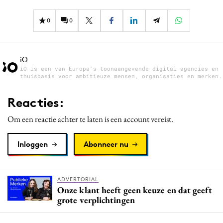
0
0
iO
iO is een van Europa's toonaangevende digital agencies en
thuisbasis voor ambitieuze mensen, organisaties en merken.
Reacties:
Om een reactie achter te laten is een account vereist.
Inloggen
Abonneer nu
ADVERTORIAL
Onze klant heeft geen keuze en dat geeft
grote verplichtingen