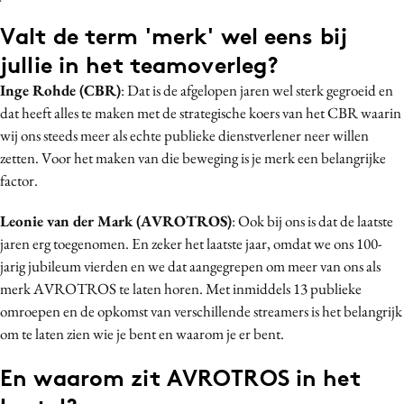
Valt de term 'merk' wel eens bij
jullie in het teamoverleg?
Inge Rohde (CBR)
: Dat is de afgelopen jaren wel sterk gegroeid en
dat heeft alles te maken met de strategische koers van het CBR waarin
wij ons steeds meer als echte publieke dienstverlener neer willen
zetten. Voor het maken van die beweging is je merk een belangrijke
factor.
Leonie van der Mark (AVROTROS)
: Ook bij ons is dat de laatste
jaren erg toegenomen. En zeker het laatste jaar, omdat we ons 100-
jarig jubileum vierden en we dat aangegrepen om meer van ons als
merk AVROTROS te laten horen. Met inmiddels 13 publieke
omroepen en de opkomst van verschillende streamers is het belangrijk
om te laten zien wie je bent en waarom je er bent.
En waarom zit AVROTROS in het