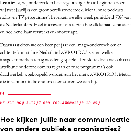
Leonie
: Ja, wij onderzoeken best regelmatig. Om te beginnen doen
wij tweejaarlijks een groot bereiksonderzoek. Met al onze podcasts,
radio- en TV programma’s bereiken we elke week gemiddeld 70% van
de Nederlanders. Heel interessant om te zien hoe elk kanaal verandert
en hoe het elkaar versterkt en/of overlapt.
Daarnaast doen we een keer per jaar een imago-onderzoek om er
achter te komen hoe Nederland AVROTROS ziet en welke
imagokenmerken terug worden gespeeld. Ten slotte doen we ook een
attributie onderzoek om na te gaan of onze programma’s ook
daadwerkelijk gekoppeld worden aan het merk AVROTROS. Met al
die inzichten uit die onderzoeken sturen we dan bij.
Er zit nog altijd een reclamemeisje in mij
Hoe kijken jullie naar communicatie
van andere publieke organisaties?