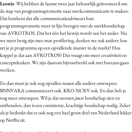
Leonie
: Wij hebben de laatste twee jaar behoorlijk geïnvesteerd om
de stap van programmapromotie naar merkcommunicatie te maken.
Dat betekent dat alle communicatieadviseurs hun
programmapromotie meer in lijn brengen met de merkboodschap
van AVROTROS. Dat het één het bewijs wordt van het ander. Nu
we meer bezig zijn met onze profilering, denken we ook anders: hoe
zet je je programma op een opvallende manier in de markt? Hoe
koppel je dat aan AVROTROS? Dat vraagt om meer creativiteit en
conceptdenken. We zijn daarom bijvoorbeeld ook met bureaus gaan
werken.
En dan moet je ook nog opvallen tussen alle andere omroepen:
BNNVARA communiceert ook. KRO-NCRV ook. En dan heb je
nog meer omroepen. Wil je dat mensen
jouw
boodschap zien en
onthouden, dan is een consistente, krachtige boodschap nodig. Zeker
als je bedenkt dat er ook nog een heel groot deel van Nederland lekker
op Netflix zit.