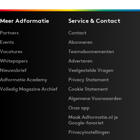
Meer Adformatie
Service & Contact
Partners
Contact
Events
Abonneren
Vacatures
Teamabonnementen
Whitepapers
Adverteren
Nieuwsbrief
Veelgestelde Vragen
Adformatie Academy
Privacy Statement
Volledig Magazine Archief
Cookie Statement
Algemene Voorwaarden
Onze app
Maak Adformatie.nl je
Google-favoriet
Privacyinstellingen