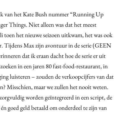
ruik van het Kate Bush nummer “Running Up
nger Things. Niet alleen was dat het meest
i toen het nieuwe seizoen uitkwam, het was ook
er. Tijdens Max zijn avontuur in de serie (GEEN
nneren dat ik eraan dacht hoe de serie er uit
zoeken in een jaren 80 fast-food-restaurant, in
ging luisteren – zouden de verkoopcijfers van dat
an? Misschien, maar we zullen het nooit weten.
zorgvuldig worden geïntegreerd in een script, de
én goed geld betaald om onderdeel te zijn van