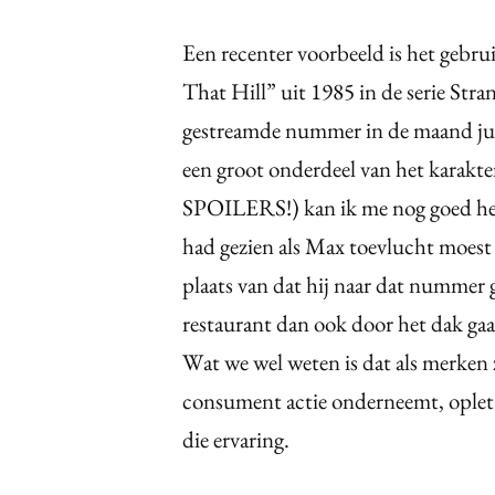
Een recenter voorbeeld is het geb
That Hill” uit 1985 in de serie Stra
gestreamde nummer in de maand jul
een groot onderdeel van het karakt
SPOILERS!) kan ik me nog goed heri
had gezien als Max toevlucht moest 
plaats van dat hij naar dat nummer 
restaurant dan ook door het dak ga
Wat we wel weten is dat als merken 
consument actie onderneemt, oplet 
die ervaring.