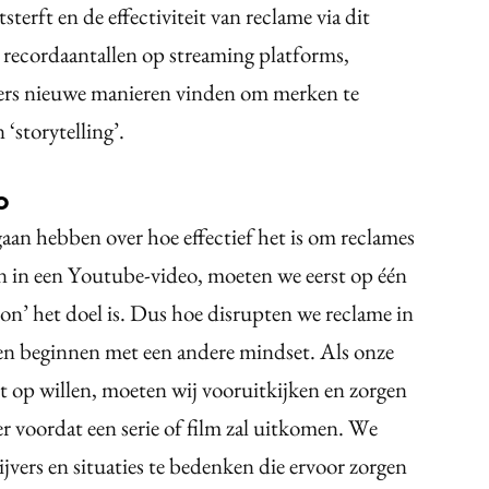
tsterft en de effectiviteit van reclame via dit
 recordaantallen op streaming platforms,
lers nieuwe manieren vinden om merken te
 ‘storytelling’.
o
gaan hebben over hoe effectief het is om reclames
 in een Youtube-video, moeten we eerst op één
tion’ het doel is. Dus hoe disrupten we reclame in
n beginnen met een andere mindset. Als onze
t op willen, moeten wij vooruitkijken en zorgen
er voordat een serie of film zal uitkomen. We
ers en situaties te bedenken die ervoor zorgen