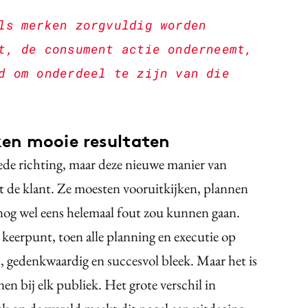
ls merken zorgvuldig worden
t, de consument actie onderneemt,
d om onderdeel te zijn van die
en mooie resultaten
ede richting, maar deze nieuwe manier van
t de klant. Ze moesten vooruitkijken, plannen
nog wel eens helemaal fout zou kunnen gaan.
keerpunt, toen alle planning en executie op
s, gedenkwaardig en succesvol bleek. Maar het is
n bij elk publiek. Het grote verschil in