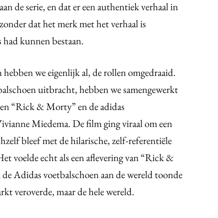
n de serie, en dat er een authentiek verhaal in
at zonder dat het merk met het verhaal is
ns had kunnen bestaan.
 hebben we eigenlijk al, de rollen omgedraaid.
balschoen uitbracht, hebben we samengewerkt
nen “Rick & Morty” en de adidas
ivianne Miedema. De film ging viraal om een
zelf bleef met de hilarische, zelf-referentiële
et voelde echt als een aflevering van “Rick &
ok de Adidas voetbalschoen aan de wereld toonde
rkt veroverde, maar de hele wereld.