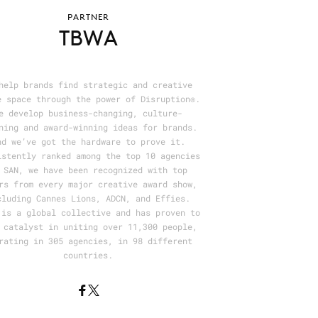
PARTNER
TBWA
help brands find strategic and creative
e space through the power of Disruption®.
e develop business-changing, culture-
ning and award-winning ideas for brands.
nd we’ve got the hardware to prove it.
istently ranked among the top 10 agencies
 SAN, we have been recognized with top
rs from every major creative award show,
cluding Cannes Lions, ADCN, and Effies.
 is a global collective and has proven to
 catalyst in uniting over 11,300 people,
rating in 305 agencies, in 98 different
countries.