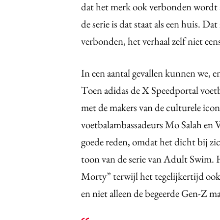
dat het merk ook verbonden wordt aa
de serie is dat staat als een huis. D
verbonden, het verhaal zelf niet ee
In een aantal gevallen kunnen we, en
Toen adidas de X Speedportal voet
met de makers van de culturele ico
voetbalambassadeurs Mo Salah en V
goede reden, omdat het dicht bij zich
toon van de serie van Adult Swim. H
Morty” terwijl het tegelijkertijd o
en niet alleen de begeerde Gen-Z ma