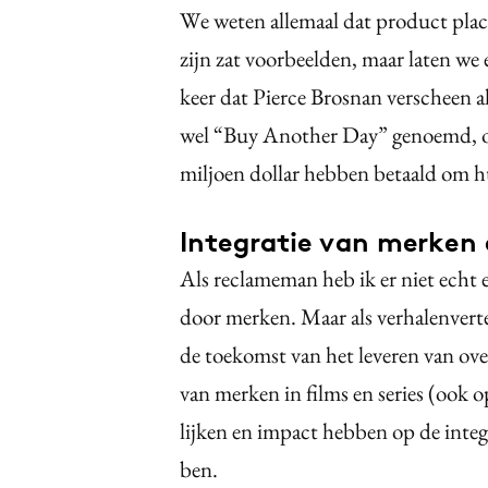
We weten allemaal dat product pla
zijn zat voorbeelden, maar laten we 
keer dat Pierce Brosnan verscheen
wel “Buy Another Day” genoemd, o
miljoen dollar hebben betaald om h
Integratie van merken 
Als reclameman heb ik er niet echt 
door merken. Maar als verhalenvertel
de toekomst van het leveren van ov
van merken in films en series (ook 
lijken en impact hebben op de integri
ben.