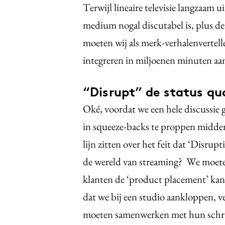
Terwijl lineaire televisie langzaam ui
medium nogal discutabel is, plus de
moeten wij als merk-verhalenvertel
integreren in miljoenen minuten aan
“Disrupt” de status qu
Oké, voordat we een hele discussie 
in squeeze-backs te proppen midden
lijn zitten over het feit dat ‘Disrup
de wereld van streaming? We moete
klanten de ‘product placement’ kan
dat we bij een studio aankloppen, v
moeten samenwerken met hun schrijv