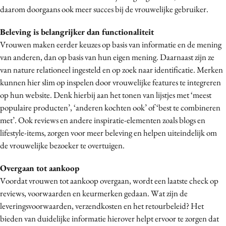
daarom doorgaans ook meer succes bij de vrouwelijke gebruiker.
Beleving is belangrijker dan functionaliteit
Vrouwen maken eerder keuzes op basis van informatie en de mening
van anderen, dan op basis van hun eigen mening. Daarnaast zijn ze
van nature relationeel ingesteld en op zoek naar identificatie. Merken
kunnen hier slim op inspelen door vrouwelijke features te integreren
op hun website. Denk hierbij aan het tonen van lijstjes met ‘meest
populaire producten’, ‘anderen kochten ook’ of ‘best te combineren
met’. Ook reviews en andere inspiratie-elementen zoals blogs en
lifestyle-items, zorgen voor meer beleving en helpen uiteindelijk om
de vrouwelijke bezoeker te overtuigen.
Overgaan tot aankoop
Voordat vrouwen tot aankoop overgaan, wordt een laatste check op
reviews, voorwaarden en keurmerken gedaan. Wat zijn de
leveringsvoorwaarden, verzendkosten en het retourbeleid? Het
bieden van duidelijke informatie hierover helpt ervoor te zorgen dat