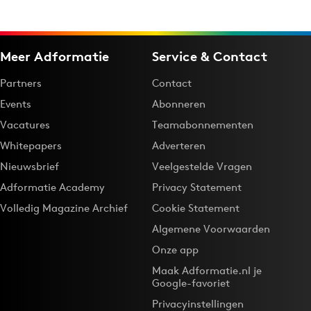
Meer Adformatie
Service & Contact
Partners
Contact
Events
Abonneren
Vacatures
Teamabonnementen
Whitepapers
Adverteren
Nieuwsbrief
Veelgestelde Vragen
Adformatie Academy
Privacy Statement
Volledig Magazine Archief
Cookie Statement
Algemene Voorwaarden
Onze app
Maak Adformatie.nl je
Google-favoriet
Privacyinstellingen