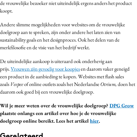
de vrouwelijke bezoeker niet uiteindelijk ergens anders het product
koopt.
Andere slimme mogelijkheden voor websites om de vrouwelijke
doelgroep aan te spreken, zijn onder andere het laten zien van
sustainability goals en het designproces. Ook het delen van de
merkfilosofie en de visie van het bedrijf werkt.
De uiteindelijke aankoop is uiteraard ook onderhevig aan
prijs.
Vrouwen zijn gevoelig voor koopjes
en daarom vaker geneigd
een product in de aanbieding te kopen. Websites met flash sales
zoals
Veepee
of online outlets zoals het Nederlandse
Otrium,
doen het
daarom ook goed bij een vrouwelijke doelgroep.
Wil je meer weten over de vrouwelijke doelgroep?
DPG Grow
plaatste onlangs een artikel over hoe je de vrouwelijke
doelgroep online bereikt. Lees het artikel
hier
.
Gerelateerd