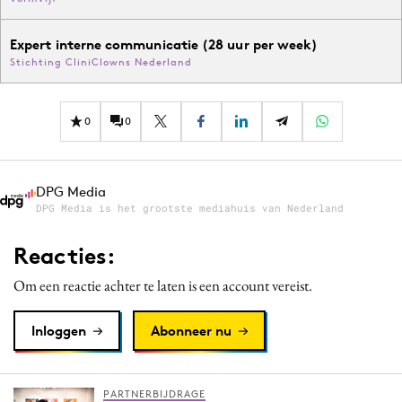
Expert interne communicatie (28 uur per week)
Stichting CliniClowns Nederland
0
0
DPG Media
DPG Media is het grootste mediahuis van Nederland
Reacties:
Om een reactie achter te laten is een account vereist.
Inloggen
Abonneer nu
PARTNERBIJDRAGE