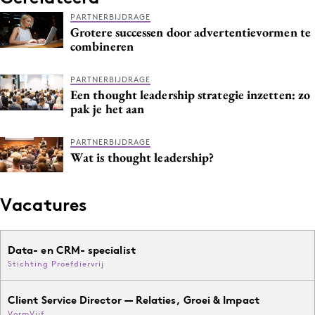
PARTNERBIJDRAGE
Grotere successen door advertentievormen te
combineren
PARTNERBIJDRAGE
Een thought leadership strategie inzetten: zo
pak je het aan
PARTNERBIJDRAGE
Wat is thought leadership?
Vacatures
Data- en CRM- specialist
Stichting Proefdiervrij
Client Service Director — Relaties, Groei & Impact
VormVijf