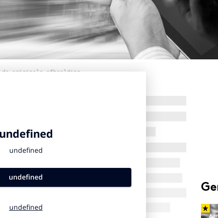
 de originele afbeelding
Ge