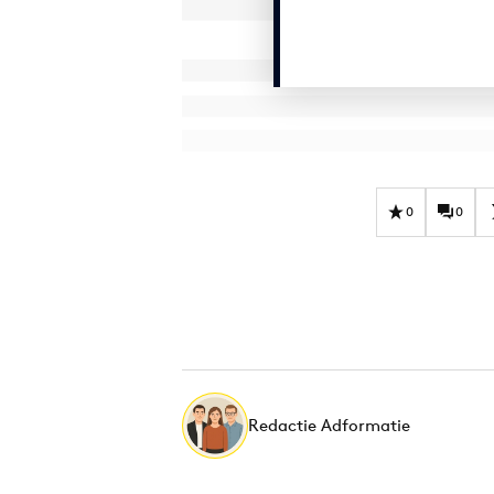
0
0
Redactie Adformatie