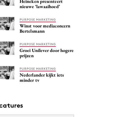
Heineken presenteert
nieuwe ‘lawaaihoed’
PURPOSE MARKETING
Winst voor mediaconcern
Bertelsmann
PURPOSE MARKETING
Groei Unilever door hogere
prijzen
PURPOSE MARKETING
Nederlander kijkt iets
minder tv
catures