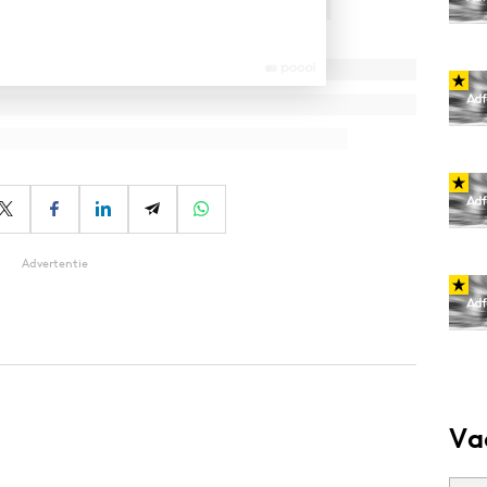
Advertentie
Va