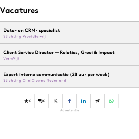
Vacatures
Data- en CRM- specialist
Stichting Proefdiervrij
Client Service Director — Relaties, Groei & Impact
VormVijf
Expert interne communicatie (28 uur per week)
Stichting CliniClowns Nederland
0
0
Advertentie