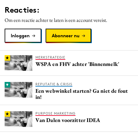
Reacties:
Om een reactie achter te laten is een account vereist.
Inloggen
Abonneer nu
MERKSTRATEGIE
WSPA en FHV achter 'Binnenmelk'
REPUTATIE & CRISIS
Een webwinkel starten? Ga niet de fout
in!
PURPOSE MARKETING
Van Dalen voorzitter IDEA