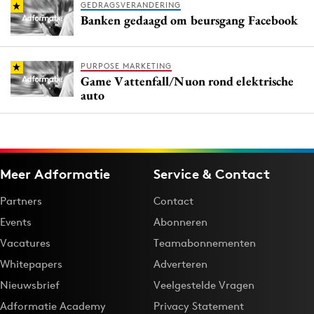
GEDRAGSVERANDERING
Banken gedaagd om beursgang Facebook
PURPOSE MARKETING
Game Vattenfall/Nuon rond elektrische
auto
Meer Adformatie
Service & Contact
Partners
Contact
Events
Abonneren
Vacatures
Teamabonnementen
Whitepapers
Adverteren
Nieuwsbrief
Veelgestelde Vragen
Adformatie Academy
Privacy Statement