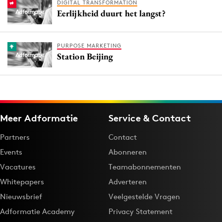
DIGITAL TRANSFORMATION
Eerlijkheid duurt het langst?
PURPOSE MARKETING
Station Beijing
Meer Adformatie
Service & Contact
Partners
Contact
Events
Abonneren
Vacatures
Teamabonnementen
Whitepapers
Adverteren
Nieuwsbrief
Veelgestelde Vragen
Adformatie Academy
Privacy Statement