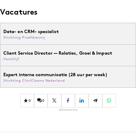
Vacatures
Data- en CRM- specialist
Stichting Proefdiervrij
Client Service Director — Relaties, Groei & Impact
VormVijf
Expert interne communicatie (28 uur per week)
Stichting CliniClowns Nederland
0
0
Advertentie