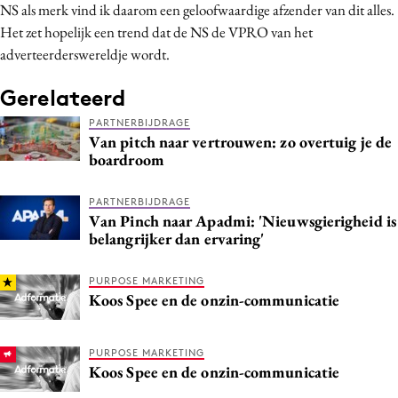
NS als merk vind ik daarom een geloofwaardige afzender van dit alles.
Het zet hopelijk een trend dat de NS de VPRO van het
adverteerderswereldje wordt.
Gerelateerd
PARTNERBIJDRAGE
Van pitch naar vertrouwen: zo overtuig je de
boardroom
PARTNERBIJDRAGE
Van Pinch naar Apadmi: 'Nieuwsgierigheid is
belangrijker dan ervaring'
PURPOSE MARKETING
Koos Spee en de onzin-communicatie
PURPOSE MARKETING
Koos Spee en de onzin-communicatie