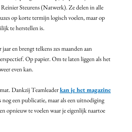
einier Steurens (Natwerk). Ze delen in alle
zes op korte termijn logisch voelen, maar op
ijk te herstellen is.
r jaar en brengt telkens zes maanden aan
rspectief. Op papier. Om te laten liggen als het
 weer even kan.
de mat. Dankzij Teamleader
kan je het magazine
als nog een publicatie, maar als een uitnodiging
en opnieuw te voelen waar je eigenlijk naartoe