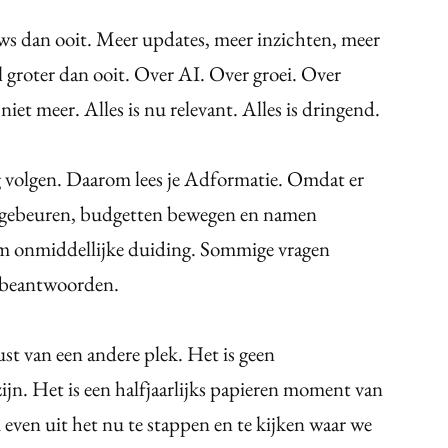
 dan ooit. Meer updates, meer inzichten, meer
el groter dan ooit. Over AI. Over groei. Over
iet meer. Alles is nu relevant. Alles is dringend.
 volgen. Daarom lees je Adformatie. Omdat er
en gebeuren, budgetten bewegen en namen
 om onmiddellijke duiding. Sommige vragen
e beantwoorden.
st van een andere plek. Het is geen
jn. Het is een halfjaarlijks papieren moment van
 even uit het nu te stappen en te kijken waar we