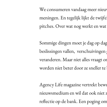
We consumeren vandaag meer nieuws
meningen. En tegelijk lijkt de twijf
pitches. Over wat nog werkt en wat n
Sommige dingen moet je dag op dag
beslissingen vallen, verschuiving
veranderen. Maar niet alles vraagt
worden niet beter door ze sneller t
Agency Life magazine vertrekt bewu
nieuwsmedium en wil dat ook niet zi
reflectie op de bank. Een poging om