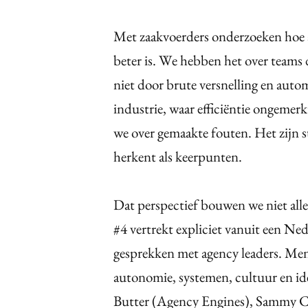
Met zaakvoerders onderzoeken hoe a
beter is. We hebben het over teams 
niet door brute versnelling en auto
industrie, waar efficiëntie ongemer
we over gemaakte fouten. Het zijn st
herkent als keerpunten.
Dat perspectief bouwen we niet al
#4 vertrekt expliciet vanuit een Ned
gesprekken met agency leaders. Mens
autonomie, systemen, cultuur en i
Butter (Agency Engines), Sammy C