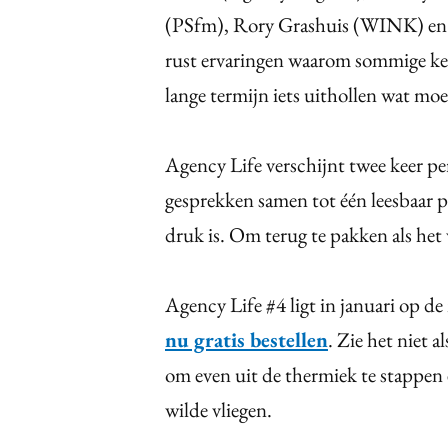
(PSfm), Rory Grashuis (WINK) en R
rust ervaringen waarom sommige keu
lange termijn iets uithollen wat moeil
Agency Life verschijnt twee keer pe
gesprekken samen tot één leesbaar pe
druk is. Om terug te pakken als het
Agency Life #4 ligt in januari op 
nu gratis bestellen
. Zie het niet 
om even uit de thermiek te stappen 
wilde vliegen.