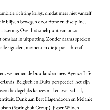
mbitie richting krijgt, omdat meer niet vanzelf
die blijven bewegen door ritme en discipline,
matisering. Over het smeltpunt van onze
kt omslaat in uitputting. Zonder drama spreken
ille signalen, momenten die je pas achteraf
leen, we nemen de buurlanden mee. Agency Life
erlands, Belgisch en Duits perspectief, het zijn
en die dagelijks keuzes maken over schaal,
dentiteit. Denk aan Bert Hagendoorn en Melanie
olson (Springbok Group), Jisper Wijnen