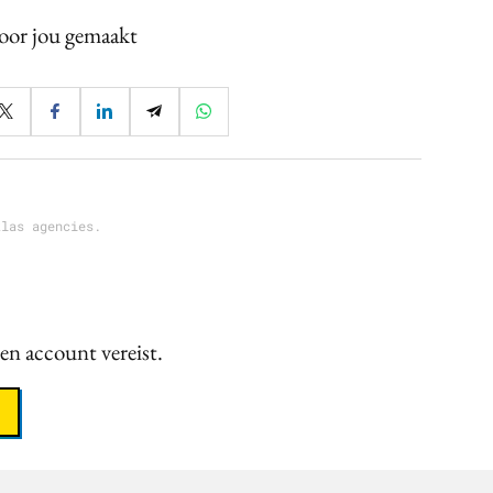
voor jou gemaakt
klas agencies.
een account vereist.