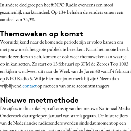
In andere doelgroepen heeft NPO Radio eveneens een mooi
gezamenlijk marktaandeel. Op 13+ behalen de zenders samen een
aandeel van 34,3%.
Themaweken op komst
Vooruitkijkend naar de komende periode zijn er volop kansen om
met jouw merk het grote publiek te bereiken. Naast het mooie bereik
van de zenders an sich, komen er ook weer themaweken aan waar je
op in kan zetten. Zo start op 13 februari op 3FM de Zeroes Top 1003
en kijken we alweer uit naar de Week van de Jaren 60 vanaf 4 februari
op NPO Radio 5. Wil je hier met jouw merk bij zijn? Neem dan
vrijblijvend
contact
op met een van onze accountmanagers.
Nieuwe meetmethode
De cijfers in dit artikel zijn afkomstig van het nieuwe Nationaal Media
Onderzoek dat afgelopen januari van start is gegaan. De luistercijfers
van de Nederlandse radiozenders worden sinds dat moment op een
nieuwe manier gemeten, wat mogelijkheden biedt voor het strategisch