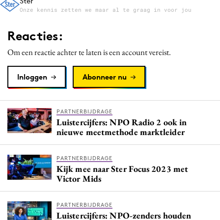
Ster
Onze kennis zetten we maar al te graag in voor jou
Reacties:
Om een reactie achter te laten is een account vereist.
Inloggen
Abonneer nu
PARTNERBIJDRAGE
Luistercijfers: NPO Radio 2 ook in
nieuwe meetmethode marktleider
PARTNERBIJDRAGE
Kijk mee naar Ster Focus 2023 met
Victor Mids
PARTNERBIJDRAGE
Luistercijfers: NPO-zenders houden