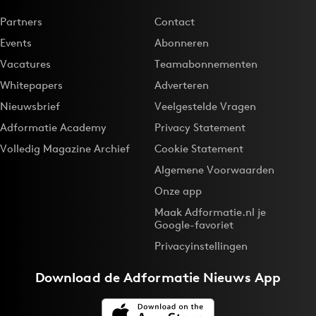
Partners
Contact
Events
Abonneren
Vacatures
Teamabonnementen
Whitepapers
Adverteren
Nieuwsbrief
Veelgestelde Vragen
Adformatie Academy
Privacy Statement
Volledig Magazine Archief
Cookie Statement
Algemene Voorwaarden
Onze app
Maak Adformatie.nl je
Google-favoriet
Privacyinstellingen
Download de
Adformatie Nieuws App