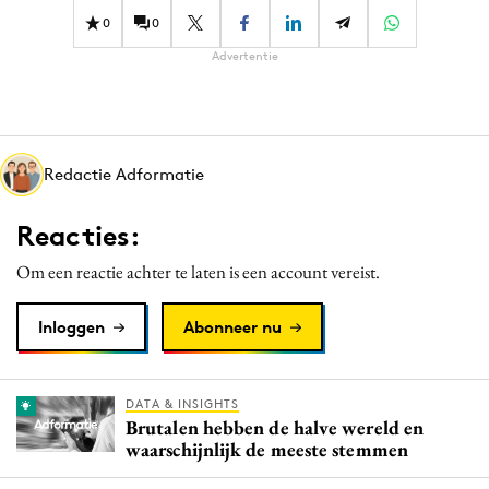
0
0
Advertentie
Redactie Adformatie
Reacties:
Om een reactie achter te laten is een account vereist.
Inloggen
Abonneer nu
DATA & INSIGHTS
Brutalen hebben de halve wereld en
waarschijnlijk de meeste stemmen