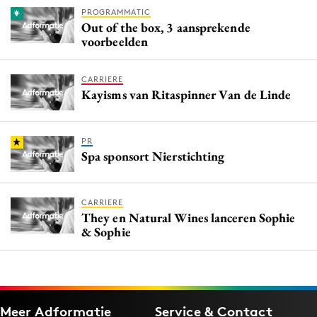
PROGRAMMATIC
Out of the box, 3 aansprekende
voorbeelden
CARRIERE
Kayisms van Ritaspinner Van de Linde
PR
Spa sponsort Nierstichting
CARRIERE
They en Natural Wines lanceren Sophie
& Sophie
Meer Adformatie
Service & Contact