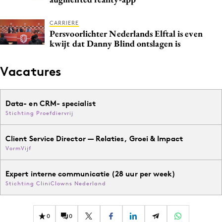
CARRIERE
Persvoorlichter Nederlands Elftal is even
kwijt dat Danny Blind ontslagen is
Vacatures
Data- en CRM- specialist
Stichting Proefdiervrij
Client Service Director — Relaties, Groei & Impact
VormVijf
Expert interne communicatie (28 uur per week)
Stichting CliniClowns Nederland
0
0