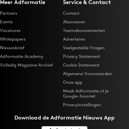
Meer Adformatie
Service & Contact
Partners
Contact
Events
Abonneren
Vacatures
Teamabonnementen
Whitepapers
Adverteren
Nieuwsbrief
Veelgestelde Vragen
Adformatie Academy
Privacy Statement
Volledig Magazine Archief
Cookie Statement
Algemene Voorwaarden
Onze app
Maak Adformatie.nl je
Google-favoriet
Privacyinstellingen
Download de
Adformatie Nieuws App