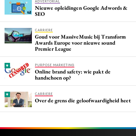
ADVERTORIAL
Nieuwe opleidingen Google Adwords &
SEO
CARRIERE
Goud voor MassiveMusic bij Transform
Awards Europe voor nieuwe sound
Premier League
PURPOSE MARKETING
Online brand safety: wie pakt de
handschoen op?
CARRIERE
Over de grens die geloofwaardigheid heet