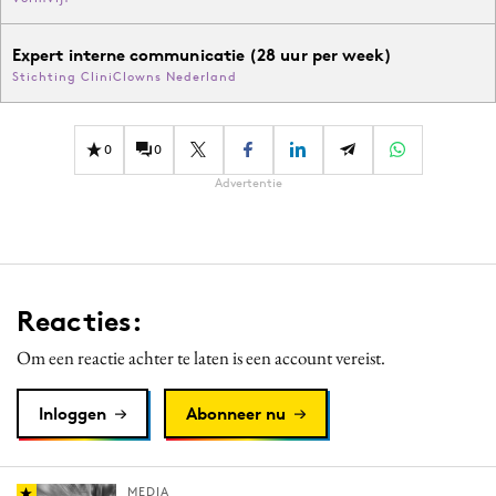
Expert interne communicatie (28 uur per week)
Stichting CliniClowns Nederland
0
0
Advertentie
Reacties:
Om een reactie achter te laten is een account vereist.
Inloggen
Abonneer nu
MEDIA