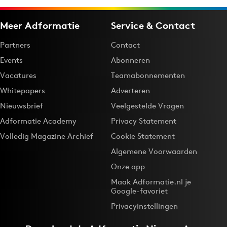
Meer Adformatie
Service & Contact
Partners
Contact
Events
Abonneren
Vacatures
Teamabonnementen
Whitepapers
Adverteren
Nieuwsbrief
Veelgestelde Vragen
Adformatie Academy
Privacy Statement
Volledig Magazine Archief
Cookie Statement
Algemene Voorwaarden
Onze app
Maak Adformatie.nl je
Google-favoriet
Privacyinstellingen