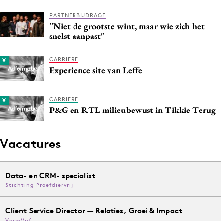
PARTNERBIJDRAGE
''Niet de grootste wint, maar wie zich het
snelst aanpast"
CARRIERE
Experience site van Leffe
CARRIERE
P&G en RTL milieubewust in Tikkie Terug
Vacatures
Data- en CRM- specialist
Stichting Proefdiervrij
Client Service Director — Relaties, Groei & Impact
VormVijf