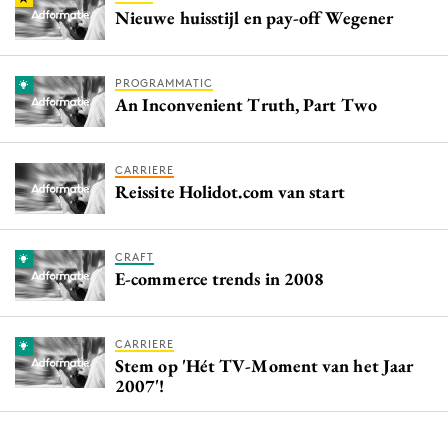
Nieuwe huisstijl en pay-off Wegener
PROGRAMMATIC
An Inconvenient Truth, Part Two
CARRIERE
Reissite Holidot.com van start
CRAFT
E-commerce trends in 2008
CARRIERE
Stem op 'Hét TV-Moment van het Jaar
2007'!