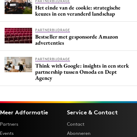
PARTNERBIJDRAGE
Het einde van de cookie: strategische
keuzes in een veranderd landschap
PARTNERBIJDRAGE
Bestseller met gesponsorde Amazon
advertenties
PARTNERBIJDRAGE
Think with Google: insights in een sterk
partnership tussen Omoda en Dept
Agency
Meer Adformatie
Service & Contact
Partners
Contact
Events
Abonneren