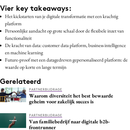
Vier key takeaways:
Het kickstarten van je digitale transformatie met een krachtig
platform
Persoonlijke aandacht op grote schaal door de flexibele inzet van
functionaliteit
De kracht van data: customer data platform, business intelligence
en machine learning
Future-proof met een datagedreven gepersonaliseerd platform: de
waarde op korte en lange termijn
Gerelateerd
PARTNERBIJDRAGE
Waarom diversiteit het best bewaarde
geheim voor zakelijk succes is
PARTNERBIJDRAGE
Van familiebedrijf naar digitale b2b-
frontrunner