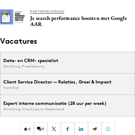
PARTNERBIJDRAGE
Je search performance boosten met Google
AAR
Vacatures
Data- en CRM- specialist
Stichting Proefdiervrij
Client Service Director — Relaties, Groei & Impact
VormVijf
Expert interne communicatie (28 uur per week)
Stichting CliniClowns Nederland
0
0