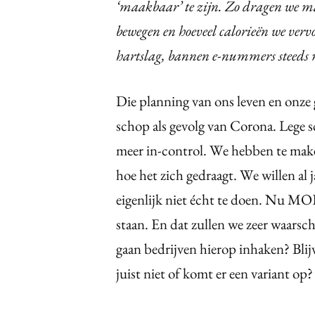
‘maakbaar’ te zijn. Zo dragen we mas
bewegen en hoeveel calorieën we ver
hartslag, bannen e-nummers steeds 
Die planning van ons leven en onze 
schop als gevolg van Corona. Lege 
meer in-control. We hebben te maken
hoe het zich gedraagt. We willen al 
eigenlijk niet écht te doen. Nu MOE
staan. En dat zullen we zeer waarsc
gaan bedrijven hierop inhaken? Blijv
juist niet of komt er een variant op?