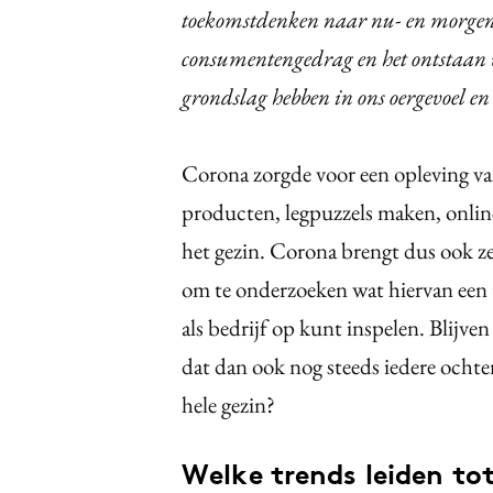
toekomstdenken naar nu- en morgen
consumentengedrag en het ontstaan 
grondslag hebben in ons oergevoel e
Corona zorgde voor een opleving va
producten, legpuzzels maken, online
het gezin. Corona brengt dus ook ze
om te onderzoeken wat hiervan een ti
als bedrijf op kunt inspelen. Blijv
dat dan ook nog steeds iedere ochte
hele gezin?
Welke trends leiden to