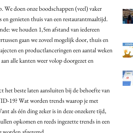
. We doen onze boodschappen (veel) vaker
s en genieten thuis van een restaurantmaaltijd.
ende: we houden 1,5m afstand van iedereen
tussen gaan we zoveel mogelijk door, thuis en
ajecten en productlanceringen een aantal weken
u aan alle kanten weer volop doorgezet en
t het beste laten aansluiten bij de behoefte van
ID-19? Wat worden trends waarop je met
 als één ding zeker is in deze onzekere tijd,
 zullen opkomen en reeds ingezette trends in een
ig worden afgeremd.