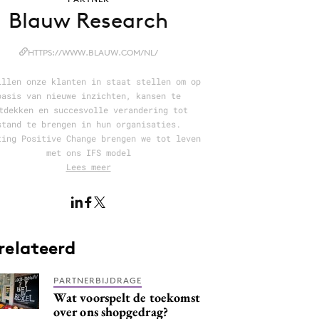
Blauw Research
HTTPS://WWW.BLAUW.COM/NL/
illen onze klanten in staat stellen om op
basis van nieuwe inzichten, kansen te
tdekken en succesvolle verandering tot
stand te brengen in hun organisaties.
ting Positive Change brengen we tot leven
met ons IFS model
Lees meer
relateerd
PARTNERBIJDRAGE
Wat voorspelt de toekomst
over ons shopgedrag?