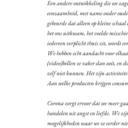
Een andere ontwikkeling die we zage
eenzaamheid, met name onder ouder
gebeurde dat alleen op kleine scha
het ons uitkwam, het voelde misschie
iedereen verplicht thuis zit, wordt 
We hebben echt aandacht voor elkaar
(video)bellen ze vaker dan ooit, en
zelf niet kunnen. Het zijn activiteit
Aan welke producten krijgen consum
Corona zorgt ervoor dat we meer gaa
handelen uit angst en liefde. We zij
mogelijkheden waar we ze eerder niet