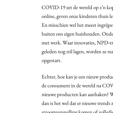
COVID-19 zet de wereld op z’n kop
online, geven onze kinderen thuis le
En misschien wel het meest ingrijp
buiten ons eigen huishouden. Onder
met werk. Waar innovaties, NPD-tr
geleden nog stil lagen, worden ze n
opgestart.
Echter, hoe kan je een nieuw produc
de consument in de wereld na COV
nieuwe producten kan aanhaken? Want
dan is het wel dat er nieuwe trends
stroomversnelling komen of volled