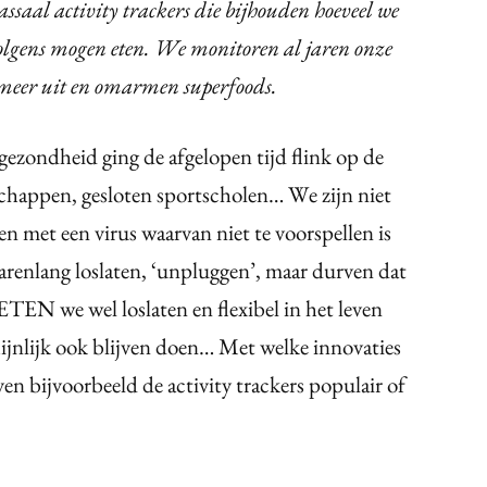
saal activity trackers die bijhouden hoeveel we
volgens mogen eten. We monitoren al jaren onze
meer uit en omarmen superfoods.
gezondheid ging de afgelopen tijd flink op de
schappen, gesloten sportscholen… We zijn niet
 met een virus waarvan niet te voorspellen is
jarenlang loslaten, ‘unpluggen’, maar durven dat
TEN we wel loslaten en flexibel in het leven
hijnlijk ook blijven doen… Met welke innovaties
en bijvoorbeeld de activity trackers populair of