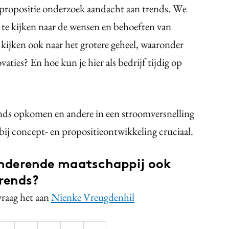
 propositie onderzoek aandacht aan trends. We
n te kijken naar de wensen en behoeften van
ijken ook naar het grotere geheel, waaronder
aties? En hoe kun je hier als bedrijf tijdig op
rends opkomen en andere in een stroomversnelling
bij concept- en propositieontwikkeling cruciaal.
eranderende maatschappij ook
rends?
vraag het aan
Nienke Vreugdenhil