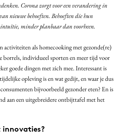
denken. Corona zorgt voor een verandering in
van nieuwe behoeften. Behoeften die hun
n intuïtie, minder planbaar dan voorheen.
n activiteiten als homecooking met gezonde(re)
 borrels, individueel sporten en meer tijd voor
ker goede dingen met zich mee. Interessant is
jdelijke opleving is en wat gedijt, en waar je dus
en consumenten bijvoorbeeld gezonder eten? En is
nd aan een uitgebreidere ontbijttafel met het
t innovaties?