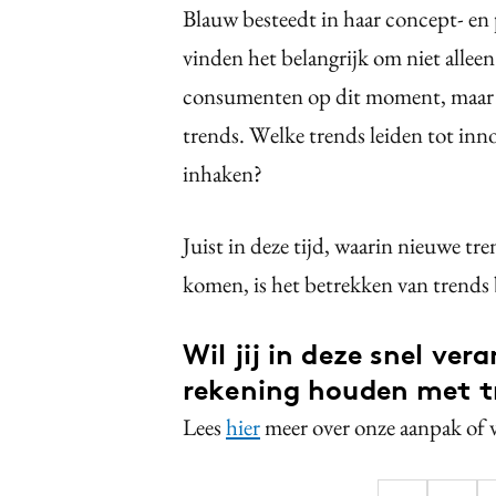
Blauw besteedt in haar concept- en
vinden het belangrijk om niet allee
consumenten op dit moment, maar k
trends. Welke trends leiden tot innov
inhaken?
Juist in deze tijd, waarin nieuwe t
komen, is het betrekken van trends 
Wil jij in deze snel v
rekening houden met t
Lees
hier
meer over onze aanpak of 