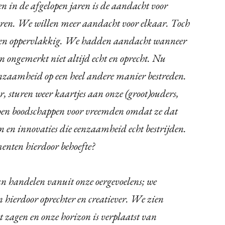
n in de afgelopen jaren is de aandacht voor
en. We willen meer aandacht voor elkaar. Toch
al en oppervlakkig. We hadden aandacht wanneer
n ongemerkt niet altijd echt en oprecht. Nu
eenzaamheid op een heel andere manier bestreden.
, sturen weer kaartjes aan onze (groot)ouders,
 doen boodschappen voor vreemden omdat ze dat
en en innovaties die eenzaamheid echt bestrijden.
enten hierdoor behoefte?
n handelen vanuit onze oergevoelens; we
n hierdoor oprechter en creatiever. We zien
 zagen en onze horizon is verplaatst van