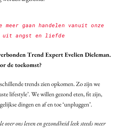
e meer gaan handelen vanuit onze
 uit angst en liefde
verbonden Trend Expert Evelien Dieleman.
oor de toekomst?
rschillende trends zien opkomen. Zo zijn we
e lifestyle’. We willen gezond eten, fit zijn,
agelijkse dingen en af en toe ‘unpluggen’.
e over ons leven en gezondheid leek steeds meer