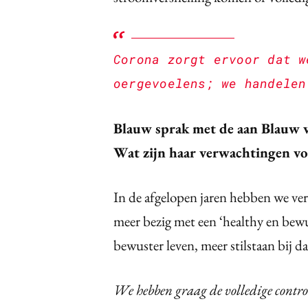
Corona zorgt ervoor dat w
oergevoelens; we handelen
Blauw sprak met de aan Blauw 
Wat zijn haar verwachtingen v
In de afgelopen jaren hebben we ve
meer bezig met een ‘healthy en bewust
bewuster leven, meer stilstaan bij d
We hebben graag de volledige control