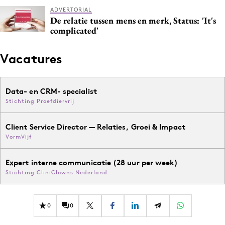
ADVERTORIAL
De relatie tussen mens en merk, Status: 'It's
complicated'
Vacatures
Data- en CRM- specialist
Stichting Proefdiervrij
Client Service Director — Relaties, Groei & Impact
VormVijf
Expert interne communicatie (28 uur per week)
Stichting CliniClowns Nederland
0
0