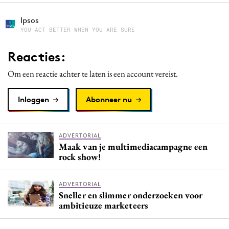
Ipsos
YOU ACT BETTER WHEN YOU ARE SURE
Reacties:
Om een reactie achter te laten is een account vereist.
Inloggen
Abonneer nu
ADVERTORIAL
Maak van je multimediacampagne een
rock show!
ADVERTORIAL
Sneller en slimmer onderzoeken voor
ambitieuze marketeers