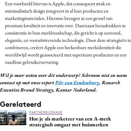
Een voorbeeld hiervan is Apple, dat consequent strak en
minimalistisch design integreert in al hun producten en
marketingmaterialen. Hiermee brengen ze een gevoel van
premium kwaliteit en innovatie over. Daarnaast benadrukken ze
consistentie in hun merkboodschap, die gericht is op eenvoud,
elegantie, en vooruitstrevende technologie. Door deze strategieën te
combineren, creëert Apple een herkenbare merkidentiteit die
wereldwijd wordt geassocieerd met superieure producten en een
naadloze gebruikerservaring.
Wil je meer weten over dit onderwerp? Schroom niet en neem
contact op met onze expert
Pär van Eendenburg
, Research
Executive Brand Strategy, Kantar Nederland.
Gerelateerd
PARTNERBIJDRAGE
Hoe je als marketeer van een A-merk
strategisch omgaat met huismerken