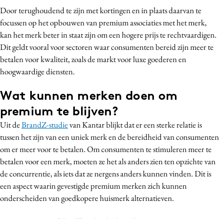
Door terughoudend te zijn met kortingen en in plaats daarvan te
focussen op het opbouwen van premium associaties met het merk,
kan het merk beter in staat zijn om een hogere prijs te rechtvaardigen.
Dit geldt vooral voor sectoren waar consumenten bereid zijn meer te
betalen voor kwaliteit, zoals de markt voor luxe goederen en
hoogwaardige diensten.
Wat kunnen merken doen om
premium te blijven?
Uit de
BrandZ-studie
van Kantar blijkt dat er een sterke relatie is
tussen het zijn van een uniek merk en de bereidheid van consumenten
om er meer voor te betalen. Om consumenten te stimuleren meer te
betalen voor een merk, moeten ze het als anders zien ten opzichte van
de concurrentie, als iets dat ze nergens anders kunnen vinden. Dit is
een aspect waarin gevestigde premium merken zich kunnen
onderscheiden van goedkopere huismerk alternatieven.