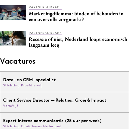
PARTNERBIJDRAGE
Marketingdilemma: binden of behouden in
een overvolle zorgmarkt?
PARTNERBIJDRAGE
Recessie of niet, Nederland loopt economisch
langzaam leeg
Vacatures
Data- en CRM- specialist
Stichting Proefdiervrij
Client Service Director — Relaties, Groei & Impact
VormVijf
Expert interne communicatie (28 uur per week)
Stichting CliniClowns Nederland