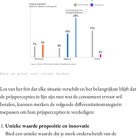
Kans op groei voor unieke merken.
Los van het feit dat elke situatie verschilt en het belangrijkste blijft dat
de prijspercepties in lijn zijn met wat de consument ervoor wil
betalen, kunnen merken de volgende differentiatiestrategieën
toepassen om hun prijspercepties te verdedigen:
Unieke waarde propositie en innovatie
Bied een unieke waarde die je merk onderscheidt van de