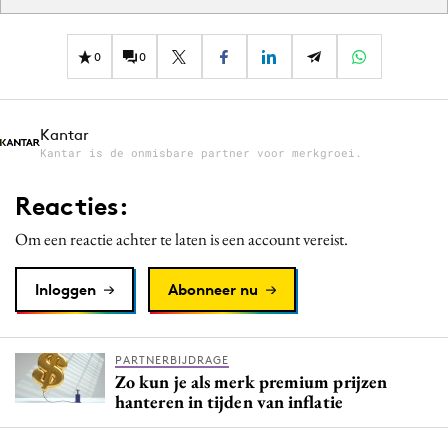
0
0
Kantar
Kantar is de onmisbare partner voor merkgroei.
Reacties:
Om een reactie achter te laten is een account vereist.
Inloggen
Abonneer nu
PARTNERBIJDRAGE
Zo kun je als merk premium prijzen
hanteren in tijden van inflatie