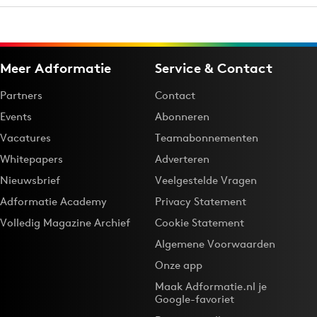
Meer Adformatie
Service & Contact
Partners
Contact
Events
Abonneren
Vacatures
Teamabonnementen
Whitepapers
Adverteren
Nieuwsbrief
Veelgestelde Vragen
Adformatie Academy
Privacy Statement
Volledig Magazine Archief
Cookie Statement
Algemene Voorwaarden
Onze app
Maak Adformatie.nl je
Google-favoriet