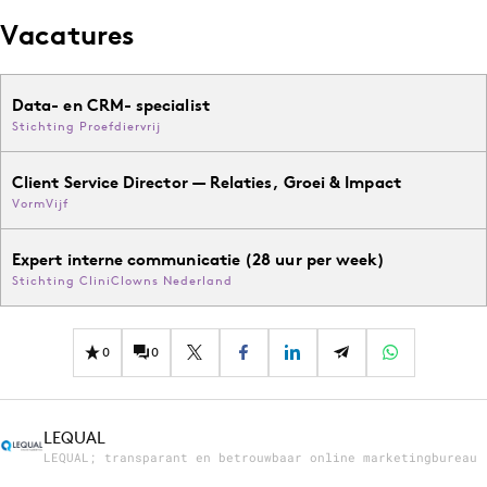
Vacatures
Data- en CRM- specialist
Stichting Proefdiervrij
Client Service Director — Relaties, Groei & Impact
VormVijf
Expert interne communicatie (28 uur per week)
Stichting CliniClowns Nederland
0
0
LEQUAL
LEQUAL; transparant en betrouwbaar online marketingbureau