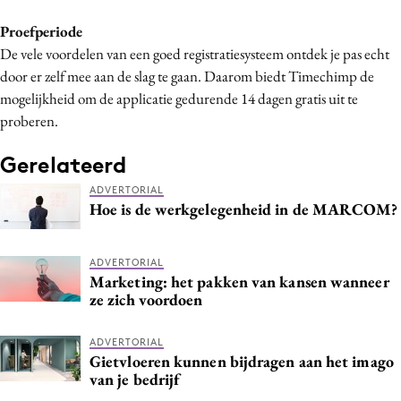
Proefperiode
De vele voordelen van een goed registratiesysteem ontdek je pas echt
door er zelf mee aan de slag te gaan. Daarom biedt Timechimp de
mogelijkheid om de applicatie gedurende 14 dagen gratis uit te
proberen.
Gerelateerd
ADVERTORIAL
Hoe is de werkgelegenheid in de MARCOM?
ADVERTORIAL
Marketing: het pakken van kansen wanneer
ze zich voordoen
ADVERTORIAL
Gietvloeren kunnen bijdragen aan het imago
van je bedrijf