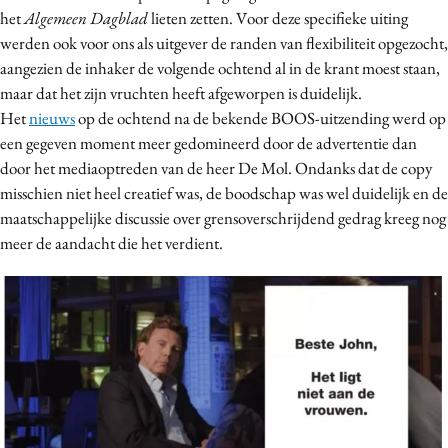
het
Algemeen Dagblad
lieten zetten. Voor deze specifieke uiting
werden ook voor ons als uitgever de randen van flexibiliteit opgezocht,
aangezien de inhaker de volgende ochtend al in de krant moest staan,
maar dat het zijn vruchten heeft afgeworpen is duidelijk.
Het
nieuws
op de ochtend na de bekende BOOS-uitzending werd op
een gegeven moment meer gedomineerd door de advertentie dan
door het mediaoptreden van de heer De Mol. Ondanks dat de copy
misschien niet heel creatief was, de boodschap was wel duidelijk en de
maatschappelijke discussie over grensoverschrijdend gedrag kreeg nog
meer de aandacht die het verdient.