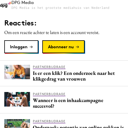
DPG Media
DPG Media is het grootste mediahuis van Nederland
Reacties:
Om een reactie achter te laten is een account vereist.
Inloggen
Abonneer nu
PARTNERBIJDRAGE
Is er een klik? Een onderzoek naar het
klikgedrag van vrouwen
PARTNERBIJDRAGE
Wanneer is een inhaakcampagne
succesvol?
PARTNERBIJDRAGE
Onderzoek: potentie van online gokken is