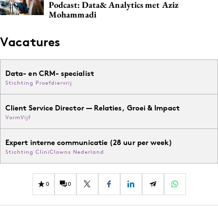
Podcast: Data& Analytics met Aziz
Mohammadi
Vacatures
Data- en CRM- specialist
Stichting Proefdiervrij
Client Service Director — Relaties, Groei & Impact
VormVijf
Expert interne communicatie (28 uur per week)
Stichting CliniClowns Nederland
0
0