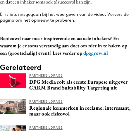
en dat een inhaker soms ook té succesvol kan zijn.
Er is iets misgegaan bij het weergeven van de video. Ververs de
pagina om het opnieuw te proberen.
Benieuwd naar meer inspirerende en actuele inhakers? En
waarom je er soms verstandig aan doet om niet in te haken op
een (grootschalig) event? Lees verder op
dpggrow.nl
Gerelateerd
PARTNERBIJDRAGE
DPG Media rolt als eerste Europese uitgever
GARM Brand Suitability Targeting uit
PARTNERBIJDRAGE
Regionale kenmerken in reclame: interessant,
maar ook risicovol
PARTNERBIJDRAGE