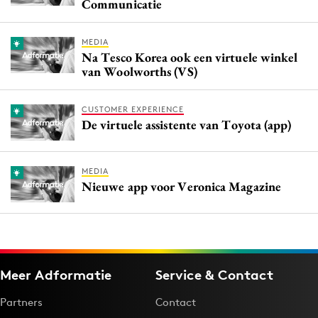
Communicatie
MEDIA
Na Tesco Korea ook een virtuele winkel
van Woolworths (VS)
CUSTOMER EXPERIENCE
De virtuele assistente van Toyota (app)
MEDIA
Nieuwe app voor Veronica Magazine
Meer Adformatie
Service & Contact
Partners
Contact