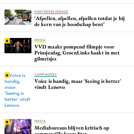
PARTNERBIJDRAGE
‘Afpellen, afpellen, afpellen totdat je bij
de kern van je boodschap bent’
MEDIA
VVD maakt pompend filmpje voor
Prinsjesdag, GroenLinks haakt in met
gilmeisjes
CAMPAGNES
Voice is handig, maar 'Seeing is better'
vindt Lenovo
MEDIA
Mediabureaus blijven kritisch op
commerciële koers Ster