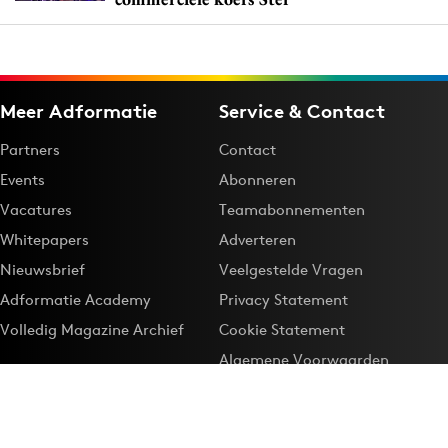
Meer Adformatie
Service & Contact
Partners
Contact
Events
Abonneren
Vacatures
Teamabonnementen
Whitepapers
Adverteren
Nieuwsbrief
Veelgestelde Vragen
Adformatie Academy
Privacy Statement
Volledig Magazine Archief
Cookie Statement
Algemene Voorwaarden
Onze app
Maak Adformatie.nl je
Google-favoriet