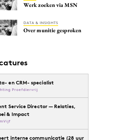
Werk zoeken via MSN
DATA & INSIGHTS
Over munitie gesproken
catures
ta- en CRM- specialist
chting Proefdiervrij
ent Service Director — Relaties,
oei & Impact
mVijf
pert interne communicatie (28 uur