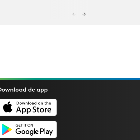
Download de
app