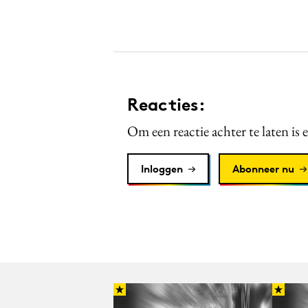
Reacties:
Om een reactie achter te laten is 
Inloggen
Abonneer nu