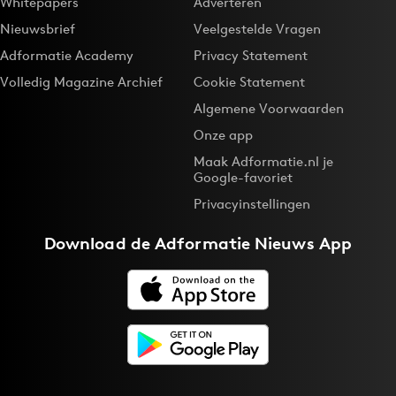
Whitepapers
Adverteren
Nieuwsbrief
Veelgestelde Vragen
Adformatie Academy
Privacy Statement
Volledig Magazine Archief
Cookie Statement
Algemene Voorwaarden
Onze app
Maak Adformatie.nl je
Google-favoriet
Privacyinstellingen
Download de
Adformatie Nieuws App