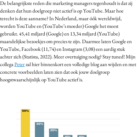
De belangrijkste reden die marketing managers tegenhoudt is dat zij
denken dat hun doelgroep niet actief is op YouTube. Maar hoe
terecht is deze aanname? In Nederland, maar óók wereldwijd,
worden YouTube en (YouTube’s moeder) Google het meest
gebruikt. 45,41 miljard (Google) en 13,34 miljard (YouTube)
maandelijkse bezoekjes om precies te zijn. Daarmee laten Google en
YouTube, Facebook (11,74) en Instagram (3,08) een aardig stuk
achter zich (Statista, 2022). Meer overtuiging nodig? Stay tuned! Mijn
collega
Peter
zal hier binnenkort een volledige blog aan wijden en met
concrete voorbeelden laten zien dat ook jouw doelgroep
hoogstwaarschijnlijk op YouTube actief is.