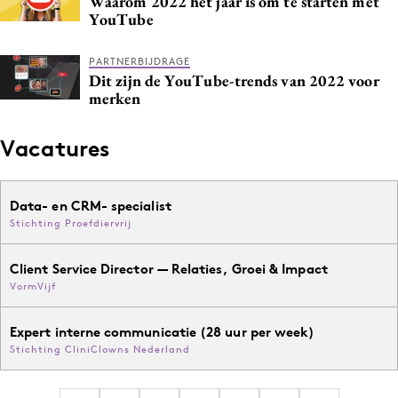
Waarom 2022 hét jaar is om te starten met
YouTube
PARTNERBIJDRAGE
Dit zijn de YouTube-trends van 2022 voor
merken
Vacatures
Data- en CRM- specialist
Stichting Proefdiervrij
Client Service Director — Relaties, Groei & Impact
VormVijf
Expert interne communicatie (28 uur per week)
Stichting CliniClowns Nederland