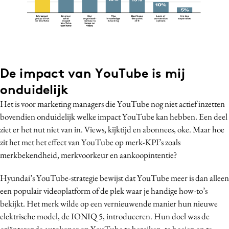
De impact van YouTube is mij
onduidelijk
Het is voor marketing managers die YouTube nog niet actief inzetten
bovendien onduidelijk welke impact YouTube kan hebben. Een deel
ziet er het nut niet van in. Views, kijktijd en abonnees, oke. Maar hoe
zit het met het effect van YouTube op merk-KPI’s zoals
merkbekendheid, merkvoorkeur en aankoopintentie?
Hyundai’s YouTube-strategie bewijst dat YouTube meer is dan alleen
een populair videoplatform of de plek waar je handige how-to’s
bekijkt. Het merk wilde op een vernieuwende manier hun nieuwe
elektrische model, de IONIQ 5, introduceren. Hun doel was de
oriënterende autokoper op YouTube te bereiken, te boeien en te