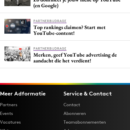
(en Google)
PARTNERBIJDRAGE
Top rankings claimen? Start met
YouTube-content!
PARTNERBIJDRAGE
Merken, geef YouTube advertising de
aandacht die het verdient!
Meer Adformatie
Service & Contact
Partners
Contact
Events
Abonneren
Vacatures
Teamabonnementen