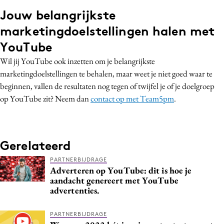
Jouw belangrijkste
marketingdoelstellingen halen met
YouTube
Wil jij YouTube ook inzetten om je belangrijkste
marketingdoelstellingen te behalen, maar weet je niet goed waar te
beginnen, vallen de resultaten nog tegen of twijfel je of je doelgroep
op YouTube zit? Neem dan
contact op met Team5pm
.
Gerelateerd
PARTNERBIJDRAGE
Adverteren op YouTube: dit is hoe je
aandacht genereert met YouTube
advertenties.
PARTNERBIJDRAGE