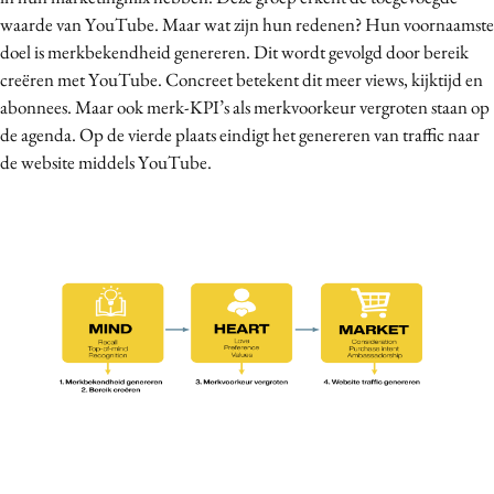
waarde van YouTube. Maar wat zijn hun redenen? Hun voornaamste
doel is merkbekendheid genereren. Dit wordt gevolgd door bereik
creëren met YouTube. Concreet betekent dit meer views, kijktijd en
abonnees. Maar ook merk-KPI’s als merkvoorkeur vergroten staan op
de agenda. Op de vierde plaats eindigt het genereren van traffic naar
de website middels YouTube.