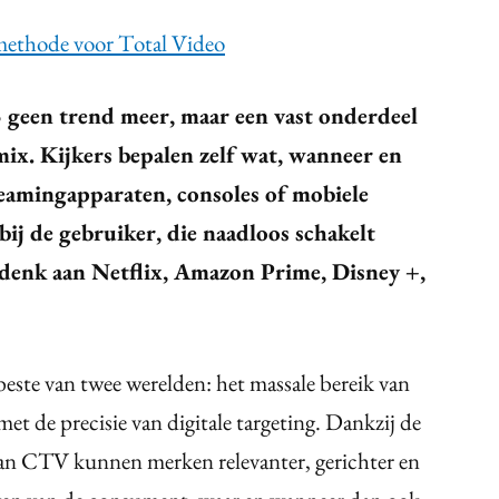
 methode voor Total Video
geen trend meer, maar een vast onderdeel
ix. Kijkers bepalen zelf wat, wanneer en
treamingapparaten, consoles of mobiele
 bij de gebruiker, die naadloos schakelt
(denk aan Netflix, Amazon Prime, Disney +,
este van twee werelden: het massale bereik van
met de precisie van digitale targeting. Dankzij de
 van CTV kunnen merken relevanter, gerichter en