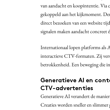
van aandacht en koopintentie. Via 
gekoppeld aan het kijkmoment. Den
direct bezoeken van een website tijd
signalen maken aandacht concreet 
Internationaal lopen platforms al
interactieve CTV-formaten. Zij ver
betrokkenheid. Een beweging die in 
Generatieve AI en conte
CTV-advertenties
Generatieve AI verandert de manie
Creaties worden sneller en slimmer