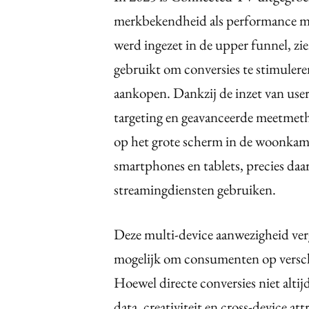
merkbekendheid als performance ma
werd ingezet in de upper funnel, zie
gebruikt om conversies te stimuleren
aankopen. Dankzij de inzet van user
targeting en geavanceerde meetmeth
op het grote scherm in de woonkame
smartphones en tablets, precies da
streamingdiensten gebruiken.
Deze multi-device aanwezigheid ve
mogelijk om consumenten op versc
Hoewel directe conversies niet altij
data, creativiteit en cross-device 