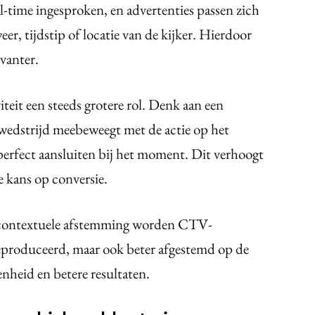
l-time ingesproken, en advertenties passen zich
eer, tijdstip of locatie van de kijker. Hierdoor
vanter.
iteit een steeds grotere rol. Denk aan een
vewedstrijd meebeweegt met de actie op het
perfect aansluiten bij het moment. Dit verhoogt
de kans op conversie.
n contextuele afstemming worden CTV-
r geproduceerd, maar ook beter afgestemd op de
enheid en betere resultaten.