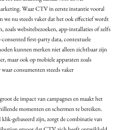
rketing. Waar CTV in eerste instantie vooral
n we nu steeds vaker dat het ook effectief wordt
, zoals websitebezoeken, app-installaties of zelfs
-consented first-party data, contextuele
oden kunnen merken niet alleen zichtbaar zijn
r, maar ook op mobiele apparaten zoals
ar waar consumenten steeds vaker
rgroot de impact van campagnes en maakt het
hillende momenten en schermen te bereiken.
d klik-gebaseerd zijn, zorgt de combinatie van
attribution ervoor dat CTV zich heeft ontwikkeld