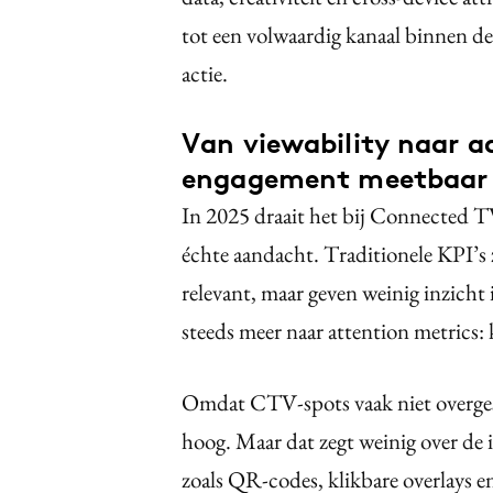
tot een volwaardig kanaal binnen de
actie.
Van viewability naar a
engagement meetbaar
In 2025 draait het bij Connected T
échte aandacht. Traditionele KPI’s 
relevant, maar geven weinig inzich
steeds meer naar attention metrics: 
Omdat CTV-spots vaak niet overges
hoog. Maar dat zegt weinig over de 
zoals QR-codes, klikbare overlays e