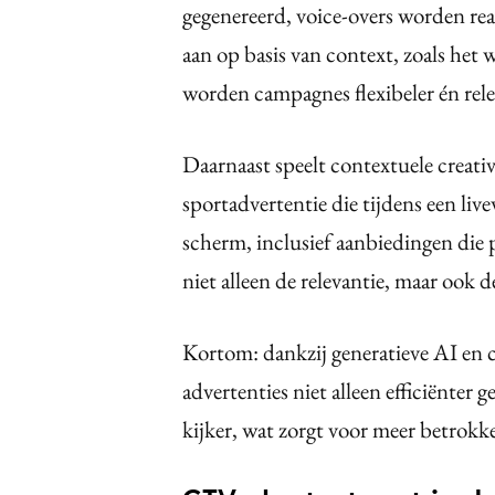
gegenereerd, voice-overs worden rea
aan op basis van context, zoals het w
worden campagnes flexibeler én rele
Daarnaast speelt contextuele creativ
sportadvertentie die tijdens een li
scherm, inclusief aanbiedingen die 
niet alleen de relevantie, maar ook 
Kortom: dankzij generatieve AI e
advertenties niet alleen efficiënte
kijker, wat zorgt voor meer betrokk