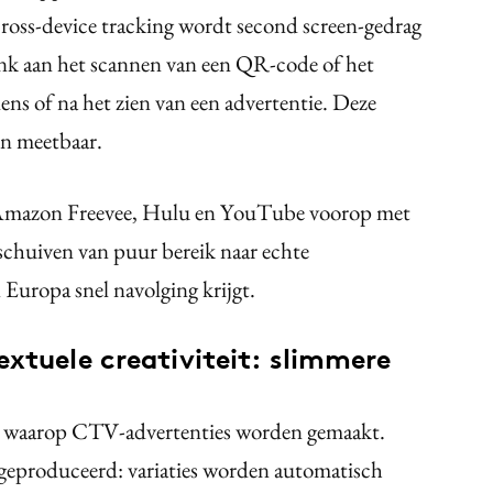
cross-device tracking wordt second screen-gedrag
k aan het scannen van een QR-code of het
ens of na het zien van een advertentie. Deze
én meetbaar.
s Amazon Freevee, Hulu en YouTube voorop met
schuiven van puur bereik naar echte
Europa snel navolging krijgt.
xtuele creativiteit: slimmere
r waarop CTV-advertenties worden gemaakt.
 geproduceerd: variaties worden automatisch