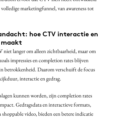
 volledige marketingfunnel, van awareness tot
andacht: hoe CTV interactie en
 maakt
V niet langer om alleen zichtbaarheid, maar om
zoals impressies en completion rates blijven
t in betrokkenheid. Daarom verschuift de focus
kijkduur, interactie en gedrag.
lagen kunnen worden, zijn completion rates
impact. Gedragsdata en interactieve formats,
n shoppable video, bieden een betere indicatie