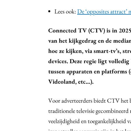
Lees ook:
De ‘opposites attract’
Connected TV (CTV) is in 2025 
van het kijkgedrag en de mediam
hoe ze kijken, via smart-tv’s, s
devices. Deze regie ligt volledig
tussen apparaten en platforms 
Videoland, etc…).
Voor adverteerders biedt CTV het b
traditionele televisie gecombineerd 
veelzijdigheid en toegankelijkheid