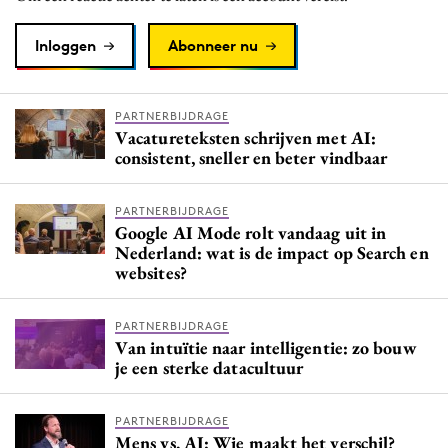
Inloggen
Abonneer nu
PARTNERBIJDRAGE
Vacatureteksten schrijven met AI:
consistent, sneller en beter vindbaar
PARTNERBIJDRAGE
Google AI Mode rolt vandaag uit in
Nederland: wat is de impact op Search en
websites?
PARTNERBIJDRAGE
Van intuïtie naar intelligentie: zo bouw
je een sterke datacultuur
PARTNERBIJDRAGE
Mens vs. AI: Wie maakt het verschil?