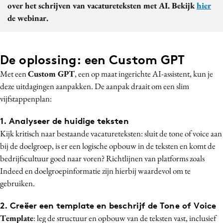
over het schrijven van vacatureteksten met AI. Bekijk
hier
de webinar.
De oplossing: een Custom GPT
Met een
Custom GPT
, een op maat ingerichte AI-assistent, kun je
deze uitdagingen aanpakken. De aanpak draait om een slim
vijfstappenplan:
1. Analyseer de huidige teksten
Kijk kritisch naar bestaande vacatureteksten: sluit de tone of voice aan
bij de doelgroep, is er een logische opbouw in de teksten en komt de
bedrijfscultuur goed naar voren? Richtlijnen van platforms zoals
Indeed en doelgroepinformatie zijn hierbij waardevol om te
gebruiken.
2. Creëer een template en beschrijf de Tone of Voice
Template
: leg de structuur en opbouw van de teksten vast, inclusief