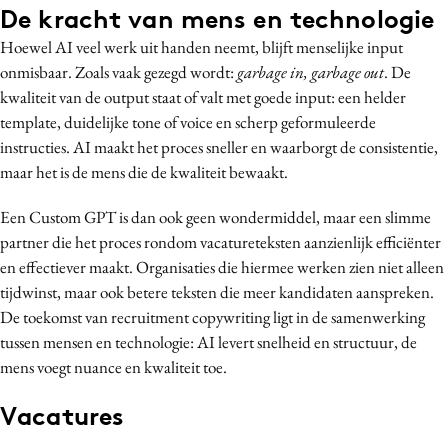
De kracht van mens en technologie
Hoewel AI veel werk uit handen neemt, blijft menselijke input
onmisbaar. Zoals vaak gezegd wordt:
garbage in, garbage out
. De
kwaliteit van de output staat of valt met goede input: een helder
template, duidelijke tone of voice en scherp geformuleerde
instructies. AI maakt het proces sneller en waarborgt de consistentie,
maar het is de mens die de kwaliteit bewaakt.
Een Custom GPT is dan ook geen wondermiddel, maar een slimme
partner die het proces rondom vacatureteksten aanzienlijk efficiënter
en effectiever maakt. Organisaties die hiermee werken zien niet alleen
tijdwinst, maar ook betere teksten die meer kandidaten aanspreken.
De toekomst van recruitment copywriting ligt in de samenwerking
tussen mensen en technologie: AI levert snelheid en structuur, de
mens voegt nuance en kwaliteit toe.
Vacatures