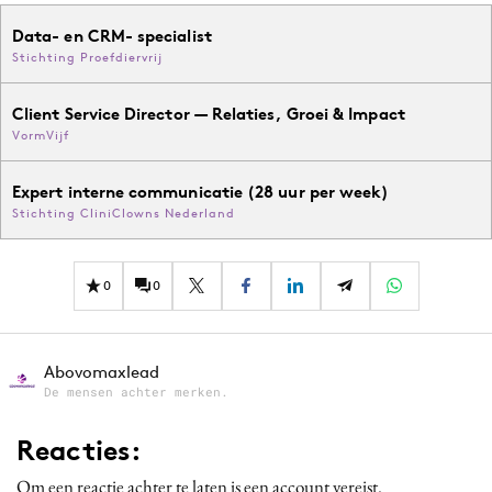
Data- en CRM- specialist
Stichting Proefdiervrij
Client Service Director — Relaties, Groei & Impact
VormVijf
Expert interne communicatie (28 uur per week)
Stichting CliniClowns Nederland
0
0
Abovomaxlead
De mensen achter merken.
Reacties:
Om een reactie achter te laten is een account vereist.