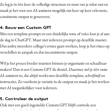
Zo leg je in één keer de volledige structuur en toon van je tekst vast en
maak je het voor een AI-assistent mogelijk om keer op keer relevante,
consistente output te genereren.
4. Bouw een Custom GPT
Met een template prompt en een duidelijke tone of voice kun je al aan
de slag in ChatGPT. Maar niet iedereen prompt op dezelfde manier.
Dus zodra meerdere collega’s ermee gaan werken, loop je het risico op
verschillen in aanpak en dus inconsistente output.
Wil je het proces breder inzetten binnen je organisatie en schaalbaar
maken? Dan is een Custom GPT de sleutel. Daarmee stel je één vaste
AI-assistent in, die altijd werkt met dezelfde template, schrijfstijl en
instructies. Zo voorkom je variatie in de output en maak je het werken
met AI toegankelijker voor iedereen.
5. Controleer de output
Ook met een goed ingestelde Custom GPT blijft controle een