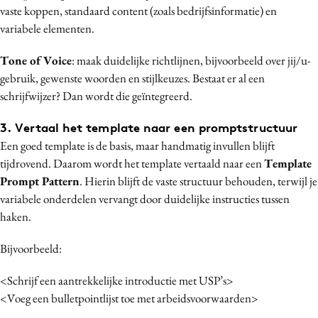
vaste koppen, standaard content (zoals bedrijfsinformatie) en
variabele elementen.
Tone of Voice
: maak duidelijke richtlijnen, bijvoorbeeld over jij/u-
gebruik, gewenste woorden en stijlkeuzes. Bestaat er al een
schrijfwijzer? Dan wordt die geïntegreerd.
3. Vertaal het template naar een promptstructuur
Een goed template is de basis, maar handmatig invullen blijft
tijdrovend. Daarom wordt het template vertaald naar een
Template
Prompt Pattern
. Hierin blijft de vaste structuur behouden, terwijl je
variabele onderdelen vervangt door duidelijke instructies tussen
haken.
Bijvoorbeeld:
<Schrijf een aantrekkelijke introductie met USP’s>
<Voeg een bulletpointlijst toe met arbeidsvoorwaarden>