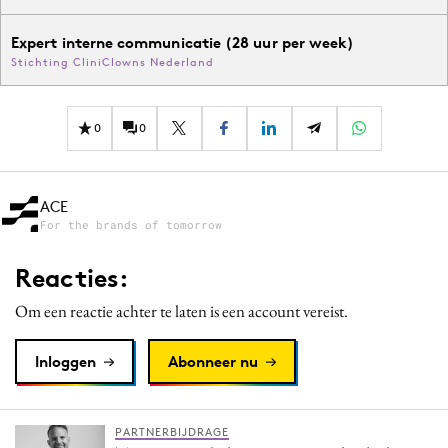
Expert interne communicatie (28 uur per week)
Stichting CliniClowns Nederland
0
0
ACE
For the brands of tomorrow
Reacties:
Om een reactie achter te laten is een account vereist.
Inloggen
Abonneer nu
PARTNERBIJDRAGE