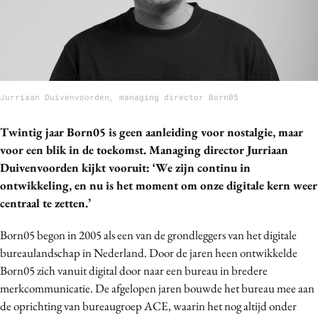
Bureaus
Campagnes
Carriere
Contentmarketing
Jurriaan Duivenvoorden, managing director Born05
Craft
Customer Experience
Twintig jaar Born05 is geen aanleiding voor nostalgie, maar
Data & Insights
voor een blik in de toekomst. Managing director Jurriaan
Design
Duivenvoorden kijkt vooruit: ‘We zijn continu in
Digital transformation
ontwikkeling, en nu is het moment om onze digitale kern weer
centraal te zetten.’
Diversiteit
Effectiviteit
Born05 begon in 2005 als een van de grondleggers van het digitale
Gedragsverandering
bureaulandschap in Nederland. Door de jaren heen ontwikkelde
Influencer marketing
Born05 zich vanuit digital door naar een bureau in bredere
merkcommunicatie. De afgelopen jaren bouwde het bureau mee aan
Interne communicatie
de oprichting van bureaugroep ACE, waarin het nog altijd onder
Martech