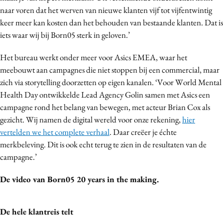
naar voren dat het werven van nieuwe klanten vijf tot vijfentwintig
keer meer kan kosten dan het behouden van bestaande klanten. Dat is
iets waar wij bij Born05 sterk in geloven.’
Het bureau werkt onder meer voor Asics EMEA, waar het
meebouwt aan campagnes die niet stoppen bij een commercial, maar
zich via storytelling doorzetten op eigen kanalen. ‘Voor World Mental
Health Day ontwikkelde Lead Agency Golin samen met Asics een
campagne rond het belang van bewegen, met acteur Brian Cox als
gezicht. Wij namen de digital wereld voor onze rekening,
hier
vertelden we het complete verhaal
. Daar creëer je échte
merkbeleving. Dit is ook echt terug te zien in de resultaten van de
campagne.’
De video van Born05 20 years in the making.
De hele klantreis telt