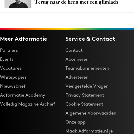
Terug naar de kern met een glimlach
Meer Adformatie
Service & Contact
Partners
Contact
Events
Abonneren
Vacatures
Teamabonnementen
Whitepapers
Adverteren
Nieuwsbrief
Veelgestelde Vragen
Adformatie Academy
Privacy Statement
Volledig Magazine Archief
Cookie Statement
Algemene Voorwaarden
Onze app
Maak Adformatie.nl je