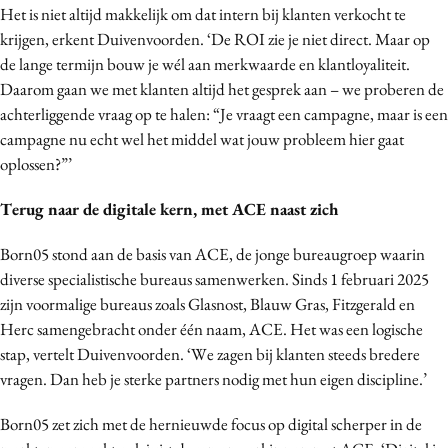
Het is niet altijd makkelijk om dat intern bij klanten verkocht te
krijgen, erkent Duivenvoorden. ‘De ROI zie je niet direct. Maar op
de lange termijn bouw je wél aan merkwaarde en klantloyaliteit.
Daarom gaan we met klanten altijd het gesprek aan – we proberen de
achterliggende vraag op te halen: “Je vraagt een campagne, maar is een
campagne nu echt wel het middel wat jouw probleem hier gaat
oplossen?”’
Terug naar de digitale kern, met ACE naast zich
Born05 stond aan de basis van ACE, de jonge bureaugroep waarin
diverse specialistische bureaus samenwerken. Sinds 1 februari 2025
zijn voormalige bureaus zoals Glasnost, Blauw Gras, Fitzgerald en
Herc samengebracht onder één naam, ACE. Het was een logische
stap, vertelt Duivenvoorden. ‘We zagen bij klanten steeds bredere
vragen. Dan heb je sterke partners nodig met hun eigen discipline.’
Born05 zet zich met de hernieuwde focus op digital scherper in de