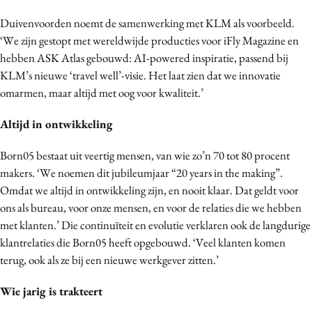
Duivenvoorden noemt de samenwerking met KLM als voorbeeld.
‘We zijn gestopt met wereldwijde producties voor iFly Magazine en
hebben ASK Atlas gebouwd: AI-powered inspiratie, passend bij
KLM’s nieuwe ‘travel well’-visie. Het laat zien dat we innovatie
omarmen, maar altijd met oog voor kwaliteit.’
Altijd in ontwikkeling
Born05 bestaat uit veertig mensen, van wie zo’n 70 tot 80 procent
makers. ‘We noemen dit jubileumjaar “20 years in the making”.
Omdat we altijd in ontwikkeling zijn, en nooit klaar. Dat geldt voor
ons als bureau, voor onze mensen, en voor de relaties die we hebben
met klanten.’ Die continuïteit en evolutie verklaren ook de langdurige
klantrelaties die Born05 heeft opgebouwd. ‘Veel klanten komen
terug, ook als ze bij een nieuwe werkgever zitten.’
Wie jarig is trakteert