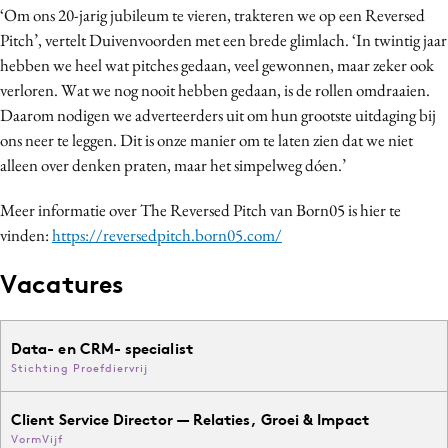
‘Om ons 20-jarig jubileum te vieren, trakteren we op een Reversed
Pitch’, vertelt Duivenvoorden met een brede glimlach. ‘In twintig jaar
hebben we heel wat pitches gedaan, veel gewonnen, maar zeker ook
verloren. Wat we nog nooit hebben gedaan, is de rollen omdraaien.
Daarom nodigen we adverteerders uit om hun grootste uitdaging bij
ons neer te leggen. Dit is onze manier om te laten zien dat we niet
alleen over denken praten, maar het simpelweg dóen.’
Meer informatie over The Reversed Pitch van Born05 is hier te
vinden:
https://reversedpitch.born05.com/
Vacatures
Data- en CRM- specialist
Stichting Proefdiervrij
Client Service Director — Relaties, Groei & Impact
VormVijf