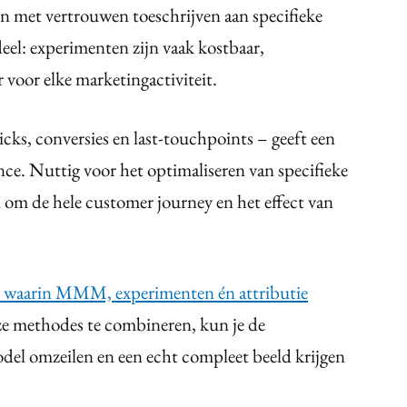
ten met vertrouwen toeschrijven aan specifieke
deel: experimenten zijn vaak kostbaar,
r voor elke marketingactiviteit.
icks, conversies en last-touchpoints – geeft een
nce. Nuttig voor het optimaliseren van specifieke
om de hele customer journey en het effect van
 waarin MMM, experimenten én attributie
eze methodes te combineren, kun je de
del omzeilen en een echt compleet beeld krijgen