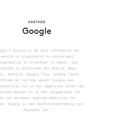
PARTNER
Google
ogle’s missie is om alle informatie ter
wereld te organiseren en universeel
oegankelijk en bruikbaar te maken. Via
oducten en platforms als Search, Maps,
il, Android, Google Play, Google Cloud,
Chrome en YouTube speelt Google een
kenisvolle rol in het dagelijks leven van
jarden mensen en is het uitgegroeid tot
en van de meest bekende bedrijven ter
ld. Google is een dochteronderneming van
Alphabet Inc.