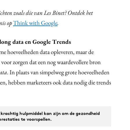
ten zoals die van Les Binet? Ontdek het
nis op
Think with Google
.
 long data en Google Trends
me hoeveelheden data opleveren, maar de
 voor zorgen dat een nog waardevollere bron
ata
. In plaats van simpelweg grote hoeveelheden
len, hebben marketeers ook data nodig die trends
krachtig hulpmiddel kan zijn om de gezondheid
estaties te voorspellen.