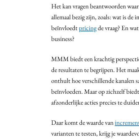
Het kan vragen beantwoorden waarm
allemaal bezig zijn, zoals: wat is d
beïnvloedt
pricing
de vraag? En wat 
business?
MMM biedt een krachtig perspectie
de resultaten te begrijpen. Het maak
onthult hoe verschillende kanalen s
beïnvloeden. Maar op zichzelf bie
afzonderlijke acties precies te duide
Daar komt de waarde van
increment
varianten te testen, krijg je waardevo