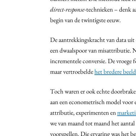
direct-response-
technieken – denk aa
begin van de twintigste eeuw.
De aantrekkingskracht van data uit 
een dwaalspoor van misattributie. Ni
incrementele conversie. De vroege 
maar vertroebelde
het bredere beel
Toch waren er ook echte doorbrake
aan een econometrisch model voor 
attributie, experimenten en
marketi
we van maand tot maand het aantal c
voorspellen. Die ervaring was het 