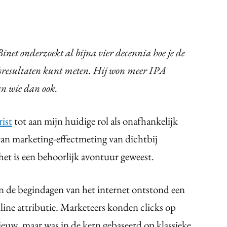
inet onderzoekt al bijna vier decennia hoe je de
jfsresultaten kunt meten. Hij won meer IPA
an wie dan ook.
ist
tot aan mijn huidige rol als onafhankelijk
van marketing-effectmeting van dichtbij
het is een behoorlijk avontuur geweest.
In de begindagen van het internet ontstond een
nline attributie. Marketeers konden clicks op
euw, maar was in de kern gebaseerd op klassieke