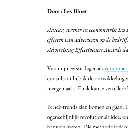
Door: Les Binet
Auteur, spreker en econometrist Les B
effecten van adverteren op de bedri
Advertising Effectiveness Awards d
Van mijn eerste dagen als
econometr
consultant heb ik de ontwikkeling 
meegemaakt. En ik kan je vertellen: 
Ik heb trends zien komen en gaan. 
ogenschijnlijk revolutionair idee: o
banners meten. Die methode leek ni