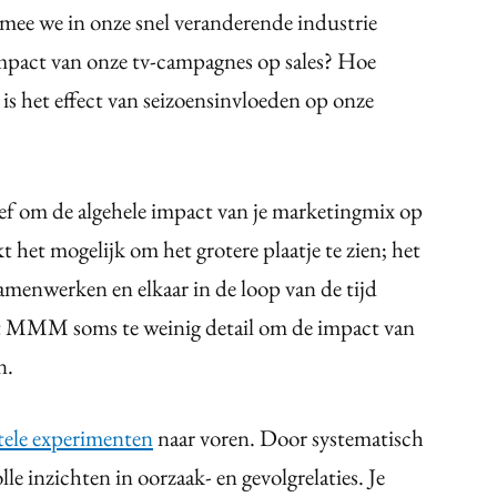
ee we in onze snel veranderende industrie
e impact van onze tv-campagnes op sales? Hoe
is het effect van seizoensinvloeden op onze
f om de algehele impact van je marketingmix op
t het mogelijk om het grotere plaatje te zien; het
amenwerken en elkaar in de loop van de tijd
dt MMM soms te weinig detail om de impact van
n.
ele experimenten
naar voren. Door systematisch
lle inzichten in oorzaak- en gevolgrelaties. Je