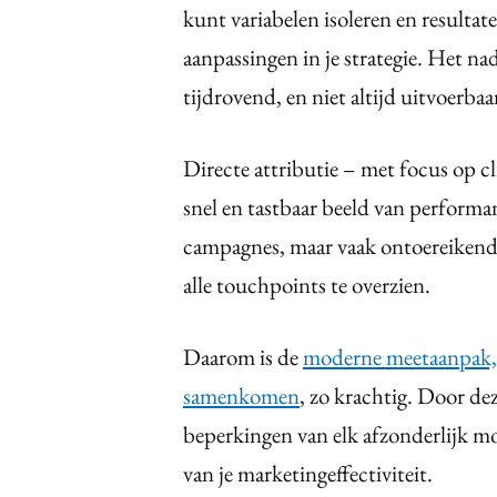
kunt variabelen isoleren en resulta
aanpassingen in je strategie. Het na
tijdrovend, en niet altijd uitvoerbaa
Directe attributie – met focus op cl
snel en tastbaar beeld van performa
campagnes, maar vaak ontoereikend 
alle touchpoints te overzien.
Daarom is de
moderne meetaanpak,
samenkomen
, zo krachtig. Door d
beperkingen van elk afzonderlijk mo
van je marketingeffectiviteit.