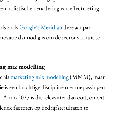
 een holistische benadering van effectmeting.
ols zoals
Google’s Meridian
deze aanpak
novatie dat nodig is om de sector vooruit te
ng mix modelling
e als
marketing mix modelling
(MMM), maar
e is een krachtige discipline met toepassingen
g. Anno 2025 is dit relevanter dan ooit, omdat
lende factoren op bedrijfsresultaten te