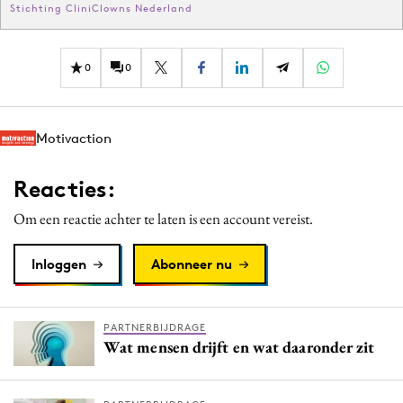
Stichting CliniClowns Nederland
0
0
Motivaction
Reacties:
Om een reactie achter te laten is een account vereist.
Inloggen
Abonneer nu
PARTNERBIJDRAGE
Wat mensen drijft en wat daaronder zit