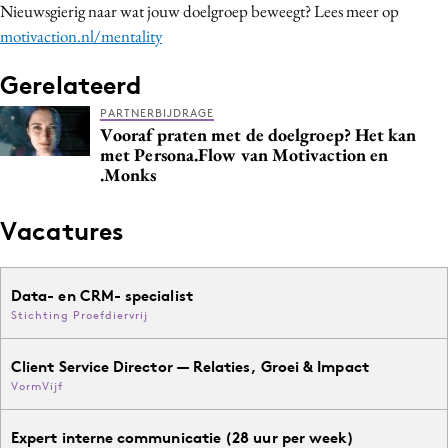
Nieuwsgierig naar wat jouw doelgroep beweegt? Lees meer op
motivaction.nl/mentality
Gerelateerd
PARTNERBIJDRAGE
Vooraf praten met de doelgroep? Het kan
met Persona.Flow van Motivaction en
.Monks
Vacatures
Data- en CRM- specialist
Stichting Proefdiervrij
Client Service Director — Relaties, Groei & Impact
VormVijf
Expert interne communicatie (28 uur per week)