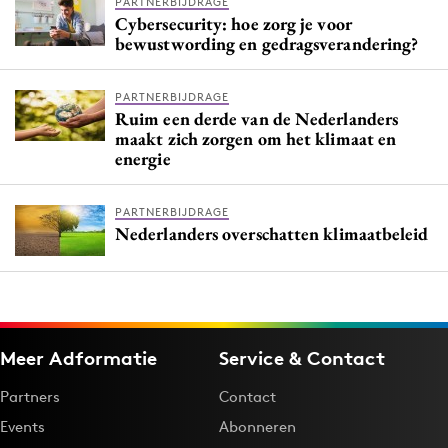
PARTNERBIJDRAGE
Cybersecurity: hoe zorg je voor
bewustwording en gedragsverandering?
PARTNERBIJDRAGE
Ruim een derde van de Nederlanders
maakt zich zorgen om het klimaat en
energie
PARTNERBIJDRAGE
Nederlanders overschatten klimaatbeleid
Meer Adformatie
Service & Contact
Partners
Contact
Events
Abonneren