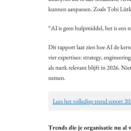
kunnen aanpassen. Zoals Tobi Lütk
“AI is geen hulpmiddel, het is een m
Dit rapport laat zien hoe AI de kern
vier expertises: strategy, engineerin
als merk relevant blijft in 2026. Nie
nemen.
Lees het volledige trend report 2
Trends die je organisatie nu al