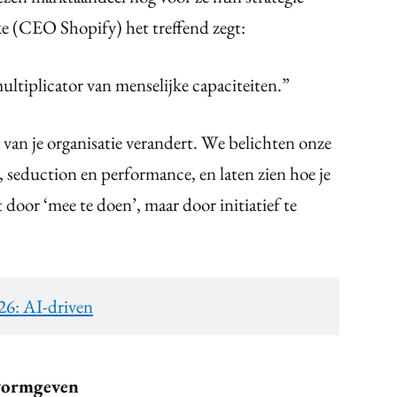
e (CEO Shopify) het treffend zegt:
ultiplicator van menselijke capaciteiten.”
 van je organisatie verandert. We belichten onze
g, seduction en performance, en laten zien hoe je
t door ‘mee te doen’, maar door initiatief te
026: AI-driven
 vormgeven