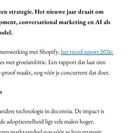
 een strategie. Het nieuwe jaar draait om
pment, conversational marketing en AI als
odel.
amenwerking met Shopify,
het trend report 2026:
ies met groeiambitie. Een rapport dat laat zien
-proof maakt, nog vóór je concurrent dat doet.
n
 andere technologie in decennia. De impact is
 de adoptiesnelheid ligt vele malen hoger.
liezen marktaandeel nog vóór ze hun strategie