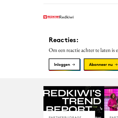
Redkiwi
Reacties:
Om een reactie achter te laten is 
Inloggen
Abonneer nu
PARTNERBIJDRAGE
PAR