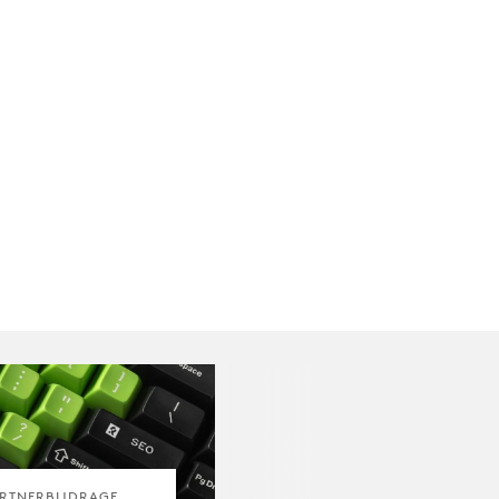
RTNERBIJDRAGE