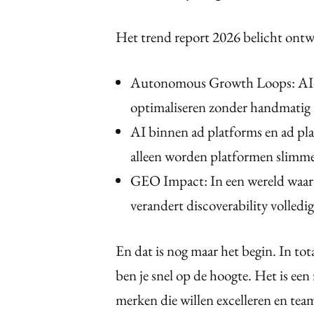
Het trend report 2026 belicht ontwik
Autonomous Growth Loops: AI-mo
optimaliseren zonder handmatig 
AI binnen ad platforms en ad pl
alleen worden platformen slimmer
GEO Impact: In een wereld waarin
verandert discoverability volledi
En dat is nog maar het begin. In tot
ben je snel op de hoogte. Het is een
merken die willen excelleren en teams