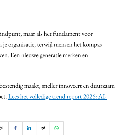
 eindpunt, maar als het fundament voor
 je organisatie, terwijl mensen het kompas
ken. Een nieuwe generatie merken en
estendig maakt, sneller innoveert en duurzaam
oet.
Lees het volledige trend report 2026: AI-