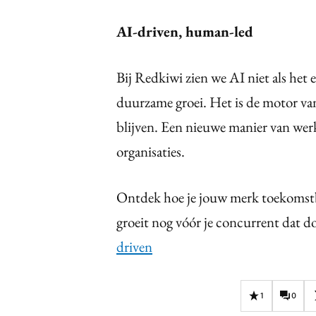
AI-driven, human-led
Bij Redkiwi zien we AI niet als het
duurzame groei. Het is de motor van
blijven. Een nieuwe manier van wer
organisaties.
Ontdek hoe je jouw merk toekomstb
groeit nog vóór je concurrent dat d
driven
1
0