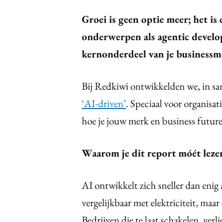
Groei is geen optie meer; het is
onderwerpen als agentic develo
kernonderdeel van je businessm
Bij Redkiwi ontwikkelden we, in s
‘AI-driven’
. Speciaal voor organisat
hoe je jouw merk en business future
Waarom je dit report móét leze
AI ontwikkelt zich sneller dan enig
vergelijkbaar met elektriciteit, maar
Bedrijven die te laat schakelen, ver