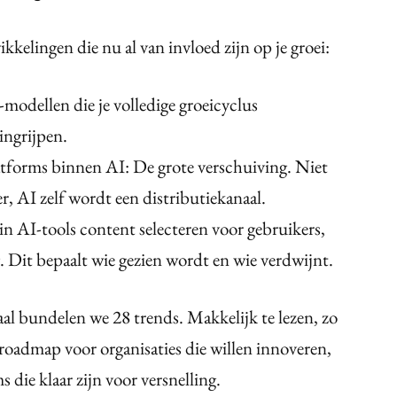
kelingen die nu al van invloed zijn op je groei:
dellen die je volledige groeicyclus
ingrijpen.
atforms binnen AI: De grote verschuiving. Niet
, AI zelf wordt een distributiekanaal.
 AI-tools content selecteren voor gebruikers,
g. Dit bepaalt wie gezien wordt en wie verdwijnt.
aal bundelen we 28 trends. Makkelijk te lezen, zo
 roadmap voor organisaties die willen innoveren,
 die klaar zijn voor versnelling.