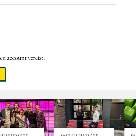
een account vereist.
TNERBIJDRAGE
PARTNERBIJDRAGE
PA