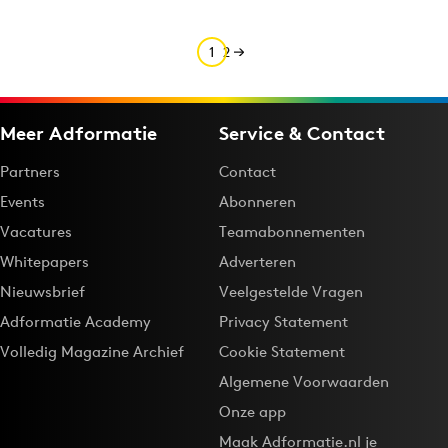
1
2
Meer Adformatie
Service & Contact
Partners
Contact
Events
Abonneren
Vacatures
Teamabonnementen
Whitepapers
Adverteren
Nieuwsbrief
Veelgestelde Vragen
Adformatie Academy
Privacy Statement
Volledig Magazine Archief
Cookie Statement
Algemene Voorwaarden
Onze app
Maak Adformatie.nl je