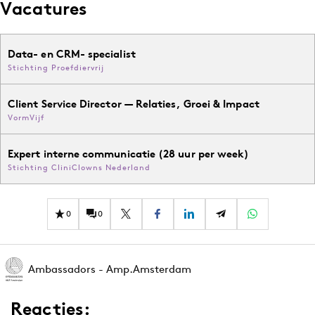
Vacatures
Data- en CRM- specialist
Stichting Proefdiervrij
Client Service Director — Relaties, Groei & Impact
VormVijf
Expert interne communicatie (28 uur per week)
Stichting CliniClowns Nederland
0
0
Ambassadors - Amp.Amsterdam
Reacties: