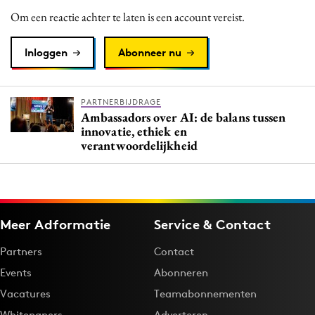
Om een reactie achter te laten is een account vereist.
Inloggen
Abonneer nu
PARTNERBIJDRAGE
Ambassadors over AI: de balans tussen
innovatie, ethiek en
verantwoordelijkheid
Meer Adformatie
Service & Contact
Partners
Contact
Events
Abonneren
Vacatures
Teamabonnementen
Whitepapers
Adverteren