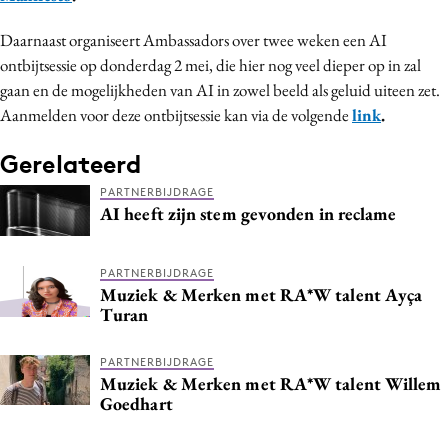
Daarnaast organiseert Ambassadors over twee weken een AI
ontbijtsessie op donderdag 2 mei, die hier nog veel dieper op in zal
gaan en de mogelijkheden van AI in zowel beeld als geluid uiteen zet.
Aanmelden voor deze ontbijtsessie kan via de volgende
link
.
Gerelateerd
PARTNERBIJDRAGE
AI heeft zijn stem gevonden in reclame
PARTNERBIJDRAGE
Muziek & Merken met RA*W talent Ayça
Turan
PARTNERBIJDRAGE
Muziek & Merken met RA*W talent Willem
Goedhart