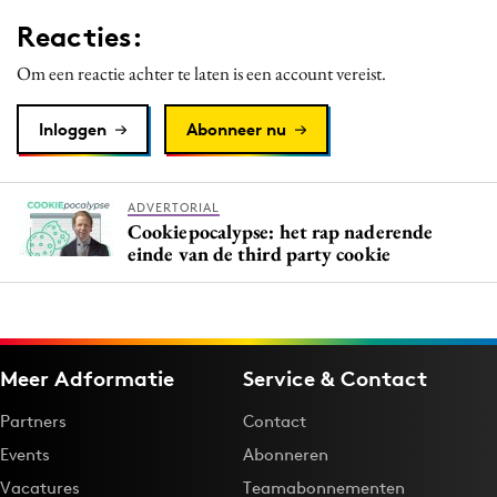
Reacties:
Om een reactie achter te laten is een account vereist.
Inloggen
Abonneer nu
ADVERTORIAL
Cookiepocalypse: het rap naderende
einde van de third party cookie
Meer Adformatie
Service & Contact
Partners
Contact
Events
Abonneren
Vacatures
Teamabonnementen