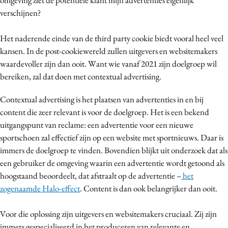
verschijnen?
Het naderende einde van de third party cookie biedt vooral heel veel
kansen. In de post-cookiewereld zullen uitgevers en websitemakers
waardevoller zijn dan ooit. Want wie vanaf 2021 zijn doelgroep wil
bereiken, zal dat doen met contextual advertising.
Contextual advertising is het plaatsen van advertenties in en bij
content die zeer relevant is voor de doelgroep. Het is een bekend
uitgangspunt van reclame: een advertentie voor een nieuwe
sportschoen zal effectief zijn op een website met sportnieuws. Daar is
immers de doelgroep te vinden. Bovendien blijkt uit onderzoek dat als
een gebruiker de omgeving waarin een advertentie wordt getoond als
hoogstaand beoordeelt, dat afstraalt op de advertentie –
het
zogenaamde Halo-effect
. Content is dan ook belangrijker dan ooit.
Voor die oplossing zijn uitgevers en websitemakers cruciaal. Zij zijn
immers gespecialiseerd in het produceren van relevante en