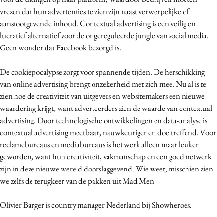
vrezen dat hun advertenties te zien zijn naast verwerpelijke of
aanstootgevende inhoud. Contextual advertising is een veilig en
lucratief alternatief voor de ongereguleerde jungle van social media.
Geen wonder dat Facebook bezorgd is.
De cookiepocalypse zorgt voor spannende tijden. De herschikking
van online advertising brengt onzekerheid met zich mee. Nu al is te
zien hoe de creativiteit van uitgevers en websitemakers een nieuwe
waardering krijgt, want adverteerders zien de waarde van contextual
advertising. Door technologische ontwikkelingen en data-analyse is
contextual advertising meetbaar, nauwkeuriger en doeltreffend. Voor
reclamebureaus en mediabureaus is het werk alleen maar leuker
geworden, want hun creativiteit, vakmanschap en een goed netwerk
zijn in deze nieuwe wereld doorslaggevend. Wie weet, misschien zien
we zelfs de terugkeer van de pakken uit Mad Men.
Olivier Barger is country manager Nederland bij Showheroes.