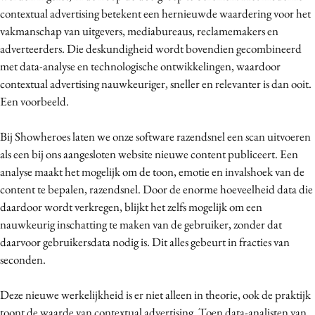
contextual advertising betekent een hernieuwde waardering voor het
vakmanschap van uitgevers, mediabureaus, reclamemakers en
adverteerders. Die deskundigheid wordt bovendien gecombineerd
met data-analyse en technologische ontwikkelingen, waardoor
contextual advertising nauwkeuriger, sneller en relevanter is dan ooit.
Een voorbeeld.
Bij Showheroes laten we onze software razendsnel een scan uitvoeren
als een bij ons aangesloten website nieuwe content publiceert. Een
analyse maakt het mogelijk om de toon, emotie en invalshoek van de
content te bepalen, razendsnel. Door de enorme hoeveelheid data die
daardoor wordt verkregen, blijkt het zelfs mogelijk om een
nauwkeurig inschatting te maken van de gebruiker, zonder dat
daarvoor gebruikersdata nodig is. Dit alles gebeurt in fracties van
seconden.
Deze nieuwe werkelijkheid is er niet alleen in theorie, ook de praktijk
toont de waarde van contextual advertising. Toen data-analisten van