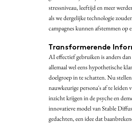
stressniveau, leeftijd en meer werd
als we dergelijke technologie zoud
campagnes kunnen afstemmen op emot
Transformerende Infor
AI effectief gebruiken is anders d
allemaal wel eens hypothetische kla
doelgroep in te schatten. Nu stellen
nauwkeurige persona's af te leiden v
inzicht krijgen in de psyche en dem
innovatieve model van Stable Diffus
gedachten, een idee dat baanbreken