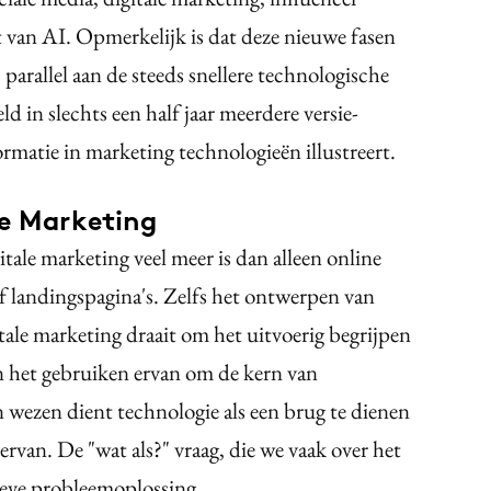
van AI. Opmerkelijk is dat deze nieuwe fasen
parallel aan de steeds snellere technologische
 in slechts een half jaar meerdere versie-
ormatie in marketing technologieën illustreert.
le Marketing
gitale marketing veel meer is dan alleen online
of landingspagina's. Zelfs het ontwerpen van
itale marketing draait om het uitvoerig begrijpen
n het gebruiken ervan om de kern van
 wezen dient technologie als een brug te dienen
ervan. De "wat als?" vraag, die we vaak over het
tieve probleemoplossing.