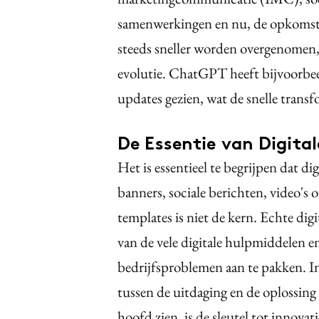
samenwerkingen en nu, de opkomst 
steeds sneller worden overgenomen, 
evolutie. ChatGPT heeft bijvoorbeeld
updates gezien, wat de snelle transf
De Essentie van Digita
Het is essentieel te begrijpen dat di
banners, sociale berichten, video's 
templates is niet de kern. Echte dig
van de vele digitale hulpmiddelen e
bedrijfsproblemen aan te pakken. In
tussen de uitdaging en de oplossing 
hoofd zien, is de sleutel tot innova