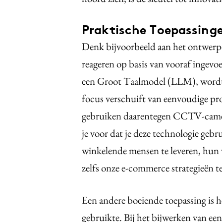
Praktische Toepassing
Denk bijvoorbeeld aan het ontwerp
reageren op basis van vooraf inge
een Groot Taalmodel (LLM), wordt d
focus verschuift van eenvoudige pr
gebruiken daarentegen CCTV-camera
je voor dat je deze technologie gebr
winkelende mensen te leveren, hun v
zelfs onze e-commerce strategieën te
Een andere boeiende toepassing is h
gebruikte. Bij het bijwerken van een