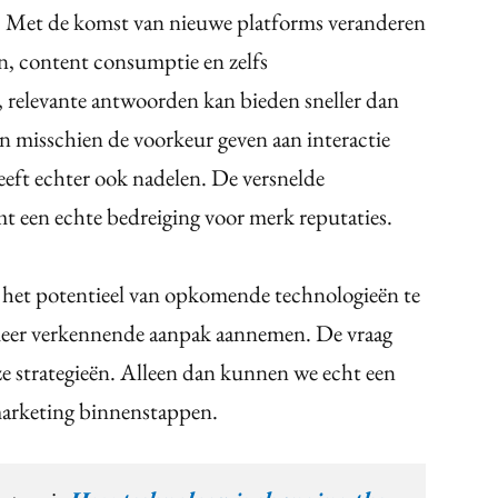
t. Met de komst van nieuwe platforms veranderen
, content consumptie en zelfs
 relevante antwoorden kan bieden sneller dan
en misschien de voorkeur geven aan interactie
eeft echter ook nadelen. De versnelde
t een echte bedreiging voor merk reputaties.
 het potentieel van opkomende technologieën te
meer verkennende aanpak aannemen. De vraag
nze strategieën. Alleen dan kunnen we echt een
 marketing binnenstappen.