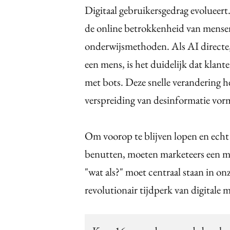
Digitaal gebruikersgedrag evolueer
de online betrokkenheid van mensen
onderwijsmethoden. Als AI directe,
een mens, is het duidelijk dat klant
met bots. Deze snelle verandering h
verspreiding van desinformatie vorm
Om voorop te blijven lopen en echt
benutten, moeten marketeers een 
"wat als?" moet centraal staan in o
revolutionair tijdperk van digitale