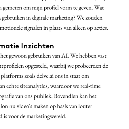
en gemeten om mijn profiel vorm te geven. Wat
en gebruiken in digitale marketing? We zouden
ionele signalen in plaats van alleen op acties.
matie Inzichten
an het gewoon gebruiken van AI. We hebben vast
ntprofielen opgesteld, waarbij we probeerden de
 platforms zoals delve.ai ons in staat om
an echte siteanalytics, waardoor we real-time
ografie van ons publiek. Bovendien kan het
ion nu video's maken op basis van louter
d is voor de marketingwereld.