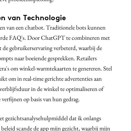
en van Technologie
en van een chatbot. Traditionele bots kunnen
voerde FAQ's. Door ChatGPT te combineren met
e gebruikerservaring verbeterd, waarbij de
ompts naar boeiende gesprekken. Retailers
's om winkel-warmtekaarten te genereren. Stel
uikt om in real-time gerichte advertenties aan
erblijfsduur in de winkel te optimaliseren of
 verfijnen op basis van hun gedrag.
et gezichtsanalysehulpmiddel dat ik onlangs
 beleid scande de app mijn gezicht, waarbij mijn