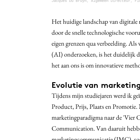
Jacques Du Bruyn, Algemeen Directeur, Fl
Het huidige landschap van digitale 
door de snelle technologische voor
eigen grenzen qua verbeelding. Als 
(AI) onderzoeken, is het duidelijk 
het aan ons is om innovatieve meth
Evolutie van marketin
Tijdens mijn studiejaren werd ik ge
Product, Prijs, Plaats en Promotie.
marketingparadigma naar de 'Vier 
Communication. Van daaruit hebbe
marketingcommunicatie (IMC), socia