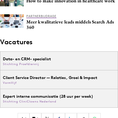
How to make innovation in healthcare work
PARTNERBIJDRAGE
Meer kwalitatieve leads middels Search Ads
360
Vacatures
Data- en CRM- specialist
Stichting Proefdiervrij
Client Service Director — Relaties, Groei & Impact
VormVijf
Expert interne communicatie (28 uur per week)
Stichting CliniClowns Nederland