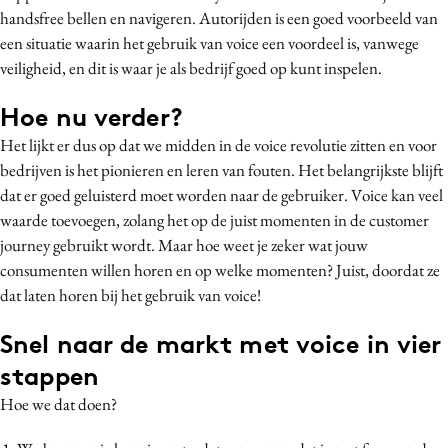
handsfree bellen en navigeren. Autorijden is een goed voorbeeld van
een situatie waarin het gebruik van voice een voordeel is, vanwege
veiligheid, en dit is waar je als bedrijf goed op kunt inspelen.
Hoe nu verder?
Het lijkt er dus op dat we midden in de voice revolutie zitten en voor
bedrijven is het pionieren en leren van fouten. Het belangrijkste blijft
dat er goed geluisterd moet worden naar de gebruiker. Voice kan veel
waarde toevoegen, zolang het op de juist momenten in de customer
journey gebruikt wordt. Maar hoe weet je zeker wat jouw
consumenten willen horen en op welke momenten? Juist, doordat ze
dat laten horen bij het gebruik van voice!
Snel naar de markt met voice in vier
stappen
Hoe we dat doen?