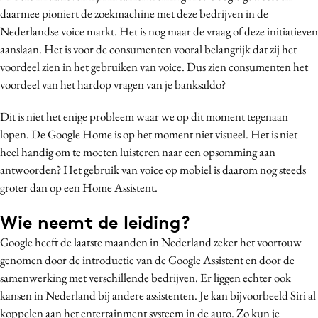
daarmee pioniert de zoekmachine met deze bedrijven in de
Nederlandse voice markt. Het is nog maar de vraag of deze initiatieven
aanslaan. Het is voor de consumenten vooral belangrijk dat zij het
voordeel zien in het gebruiken van voice. Dus zien consumenten het
voordeel van het hardop vragen van je banksaldo?
Dit is niet het enige probleem waar we op dit moment tegenaan
lopen. De Google Home is op het moment niet visueel. Het is niet
heel handig om te moeten luisteren naar een opsomming aan
antwoorden? Het gebruik van voice op mobiel is daarom nog steeds
groter dan op een Home Assistent.
Wie neemt de leiding?
Google heeft de laatste maanden in Nederland zeker het voortouw
genomen door de introductie van de Google Assistent en door de
samenwerking met verschillende bedrijven. Er liggen echter ook
kansen in Nederland bij andere assistenten. Je kan bijvoorbeeld Siri al
koppelen aan het entertainment systeem in de auto. Zo kun je