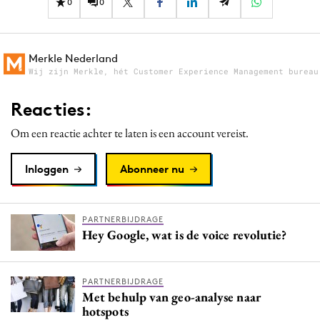
0
0
Merkle Nederland
Wij zijn Merkle, hét Customer Experience Management bureau
Reacties:
Om een reactie achter te laten is een account vereist.
Inloggen
Abonneer nu
PARTNERBIJDRAGE
Hey Google, wat is de voice revolutie?
PARTNERBIJDRAGE
Met behulp van geo-analyse naar
hotspots