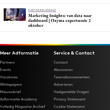
PARTNERBIJDRAGE
Marketing Insights: van data naar
dashboard | Oxyma expertsessie 2
oktober
Meer Adformatie
Service & Contact
Partners
Contact
Events
Abonneren
Vacatures
Teamabonnementen
Whitepapers
Adverteren
Nieuwsbrief
Veelgestelde Vragen
Adformatie Academy
Privacy Statement
Volledig Magazine Archief
Cookie Statement