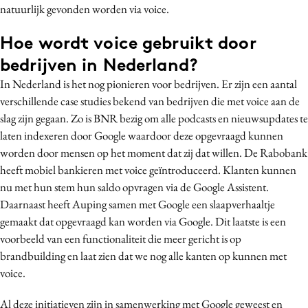
natuurlijk gevonden worden via voice.
Hoe wordt voice gebruikt door
bedrijven in Nederland?
In Nederland is het nog pionieren voor bedrijven. Er zijn een aantal
verschillende case studies bekend van bedrijven die met voice aan de
slag zijn gegaan. Zo is BNR bezig om alle podcasts en nieuwsupdates te
laten indexeren door Google waardoor deze opgevraagd kunnen
worden door mensen op het moment dat zij dat willen. De Rabobank
heeft mobiel bankieren met voice geïntroduceerd. Klanten kunnen
nu met hun stem hun saldo opvragen via de Google Assistent.
Daarnaast heeft Auping samen met Google een slaapverhaaltje
gemaakt dat opgevraagd kan worden via Google. Dit laatste is een
voorbeeld van een functionaliteit die meer gericht is op
brandbuilding en laat zien dat we nog alle kanten op kunnen met
voice.
Al deze initiatieven zijn in samenwerking met Google geweest en