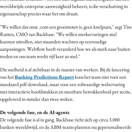
wereldwijde enterprise-aanwezigheid beheert, is die verschuiving in
eigenaarschap precies waar het om draait.
"We willen dat onze .com een groeimotor is, geen knelpunt," zegt Tim
Rutten, CMO van Backbase. "We willen merkervaringen snel
kunnen uitrollen, niet maanden wachten op eenvoudige
aanpassingen. Webflow heeft veranderd hoe we als merk naar buiten
treden en ons team werkt vijf keer zo snel."
Die snelheid is al zichtbaar in de manier van werken. Bij de lancering
van het
Banking Predictions Report
koos het team niet voor een
standaard pdf-download, maar voor een volwaardige webervaring
met interactieve hoofdstukken en meetbare betrokkenheid per sectie,
opgeleverd in minder dan twee weken.
De volgende fase, en de AI-agents
De volgende fase is al in gang. Backbase richt zich op circa 3.000
banken wereldwijd, en de ABM-teams plannen nu gepersonaliseerde