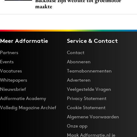
Backbase zijn website tot groeimotor
maakte
Meer Adformatie
Service & Contact
Partners
Contact
Events
Abonneren
Vacatures
Teamabonnementen
Whitepapers
Adverteren
Nieuwsbrief
Veelgestelde Vragen
Adformatie Academy
Privacy Statement
Volledig Magazine Archief
Cookie Statement
Algemene Voorwaarden
Onze app
Maak Adformatie.nl je