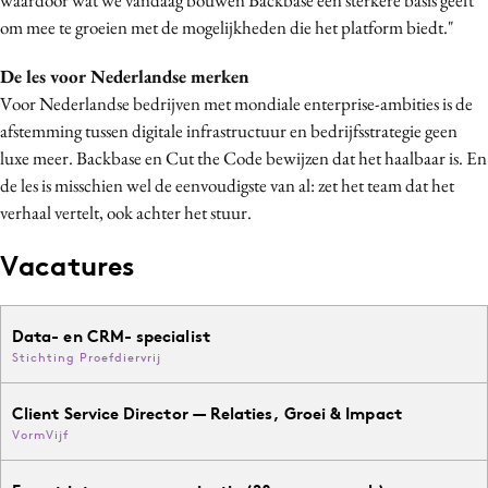
om mee te groeien met de mogelijkheden die het platform biedt."
De les voor Nederlandse merken
Voor Nederlandse bedrijven met mondiale enterprise-ambities is de
afstemming tussen digitale infrastructuur en bedrijfsstrategie geen
luxe meer. Backbase en Cut the Code bewijzen dat het haalbaar is. En
de les is misschien wel de eenvoudigste van al: zet het team dat het
verhaal vertelt, ook achter het stuur.
Vacatures
Data- en CRM- specialist
Stichting Proefdiervrij
Client Service Director — Relaties, Groei & Impact
VormVijf