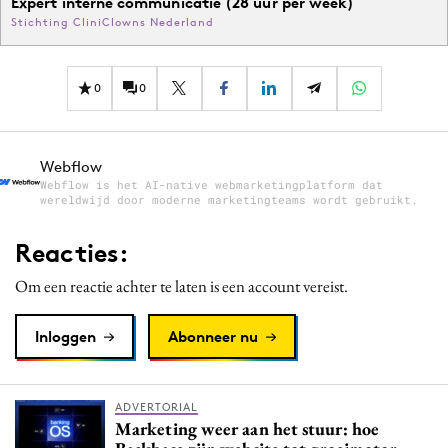
Expert interne communicatie (28 uur per week)
Stichting CliniClowns Nederland
0
0
Webflow
Webflow is het AI-native webmarketingplatform dat
wereldwijd door moderne marketingteams wordt gebruikt.
Reacties:
Om een reactie achter te laten is een account vereist.
Inloggen
Abonneer nu
ADVERTORIAL
Marketing weer aan het stuur: hoe