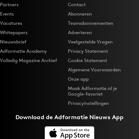
Partners
Contact
Events
Abonneren
Vacatures
Teamabonnementen
Whitepapers
Adverteren
Nieuwsbrief
Veelgestelde Vragen
Adformatie Academy
Privacy Statement
Volledig Magazine Archief
Cookie Statement
Algemene Voorwaarden
Onze app
Maak Adformatie.nl je
Google-favoriet
Privacyinstellingen
Download de
Adformatie Nieuws App