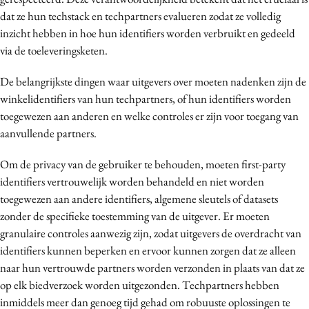
dat ze hun techstack en techpartners evalueren zodat ze volledig
inzicht hebben in hoe hun identifiers worden verbruikt en gedeeld
via de toeleveringsketen.
De belangrijkste dingen waar uitgevers over moeten nadenken zijn de
winkelidentifiers van hun techpartners, of hun identifiers worden
toegewezen aan anderen en welke controles er zijn voor toegang van
aanvullende partners.
Om de privacy van de gebruiker te behouden, moeten first-party
identifiers vertrouwelijk worden behandeld en niet worden
toegewezen aan andere identifiers, algemene sleutels of datasets
zonder de specifieke toestemming van de uitgever. Er moeten
granulaire controles aanwezig zijn, zodat uitgevers de overdracht van
identifiers kunnen beperken en ervoor kunnen zorgen dat ze alleen
naar hun vertrouwde partners worden verzonden in plaats van dat ze
op elk biedverzoek worden uitgezonden. Techpartners hebben
inmiddels meer dan genoeg tijd gehad om robuuste oplossingen te