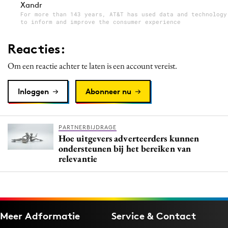
Xandr
For more than 143 years, AT&T has used data and technology
to inform and improve the consumer experience
Reacties:
Om een reactie achter te laten is een account vereist.
Inloggen
Abonneer nu
PARTNERBIJDRAGE
Hoe uitgevers adverteerders kunnen
ondersteunen bij het bereiken van
relevantie
Meer Adformatie
Service & Contact