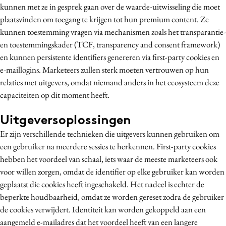
kunnen met ze in gesprek gaan over de waarde-uitwisseling die moet
plaatsvinden om toegang te krijgen tot hun premium content. Ze
kunnen toestemming vragen via mechanismen zoals het transparantie-
en toestemmingskader (TCF, transparency and consent framework)
en kunnen persistente identifiers genereren via first-party cookies en
e-maillogins. Marketeers zullen sterk moeten vertrouwen op hun
relaties met uitgevers, omdat niemand anders in het ecosysteem deze
capaciteiten op dit moment heeft.
Uitgeversoplossingen
Er zijn verschillende technieken die uitgevers kunnen gebruiken om
een gebruiker na meerdere sessies te herkennen. First-party cookies
hebben het voordeel van schaal, iets waar de meeste marketeers ook
voor willen zorgen, omdat de identifier op elke gebruiker kan worden
geplaatst die cookies heeft ingeschakeld. Het nadeel is echter de
beperkte houdbaarheid, omdat ze worden gereset zodra de gebruiker
de cookies verwijdert. Identiteit kan worden gekoppeld aan een
aangemeld e-mailadres dat het voordeel heeft van een langere