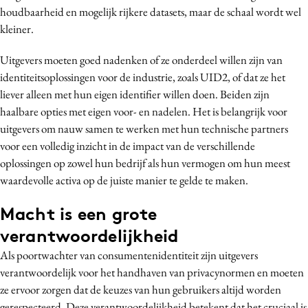
houdbaarheid en mogelijk rijkere datasets, maar de schaal wordt wel
kleiner.
Uitgevers moeten goed nadenken of ze onderdeel willen zijn van
identiteitsoplossingen voor de industrie, zoals UID2, of dat ze het
liever alleen met hun eigen identifier willen doen. Beiden zijn
haalbare opties met eigen voor- en nadelen. Het is belangrijk voor
uitgevers om nauw samen te werken met hun technische partners
voor een volledig inzicht in de impact van de verschillende
oplossingen op zowel hun bedrijf als hun vermogen om hun meest
waardevolle activa op de juiste manier te gelde te maken.
Macht is een grote
verantwoordelijkheid
Als poortwachter van
consumentenidentiteit zijn uitgevers
verantwoordelijk voor het handhaven van privacynormen en moeten
ze ervoor zorgen dat de keuzes van hun gebruikers altijd worden
gerespecteerd. Deze verantwoordelijkheid betekent dat het cruciaal is