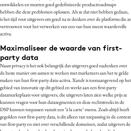
ontwikkelen en moeten goed gedefinieerde productroadmaps
hebben die deze problemen oplossen. Als ze dat niet hebben gedaan,
is het tijd voor uitgevers om goed na te denken over de platforms die ze
vertrouwen voor het verwerken van een van hun meest waardevolle
activa.
Maximaliseer de waarde van first-
party data
Naast privacy is het ook belangrijk dat uitgevers goed nadenken over
de beste manier om samen te werken met marketeers aan het te gelde
maken van hun first-party data-activa. Xandr is toonaangevend op het
gebied van innovatie op dit gebied en werkt aan een first-party
datamarktplaats voor uitgevers, die uitgevers laten zien welke prijs ze
kunnen vragen voor hun datasegmenten en deze rechtstreeks in de
DSP kunnen toepassen vanuit een ‘à la carte’-menu. Zoals altijd heeft
gegolden voor first-party data, is dit alleen van toepassing in de context
van first-party en niet over verschillende domeinen, zodat uitgevers de