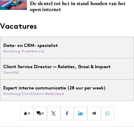
De sleutel tot het in stand houden van het
open internet
Vacatures
Data- en CRM- specialist
Stichting Proefdiervrij
Client Service Director — Relaties, Groei & Impact
VormVijf
Expert interne communicatie (28 uur per week)
Stichting CliniClowns Nederland
0
0