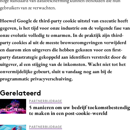
hoge standaard van databescherming kunnen behouden die hun
gebruikers van ze verwachten.
Hoewel Google de third-party cookie uitstel van executie heeft
gegeven, is het tijd voor onze industrie om de volgende fase van
onze evolutie volledig te omarmen. In de praktijk zijn third-
party cookies al uit de meeste browseromgevingen verwijderd
en daarom zien uitgevers die hebben gekozen voor een first-
party datastrategie gekoppeld aan identifiers verstrekt door de
uitgever, al een stijging van de inkomsten. Wacht niet tot het
onvermijdelijke gebeurt, sluit u vandaag nog aan bij de
programmatic privacyverschuiving.
Gerelateerd
PARTNERBIJDRAGE
5 manieren om uw bedrijf toekomstbestendig
te maken in een post-cookie-wereld
PARTNERBIJDRAGE