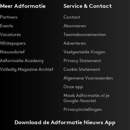
Meer Adformatie
Service & Contact
Partners
Contact
Events
Abonneren
Vacatures
Teamabonnementen
Whitepapers
Adverteren
Nieuwsbrief
Veelgestelde Vragen
Adformatie Academy
Privacy Statement
Volledig Magazine Archief
Cookie Statement
Algemene Voorwaarden
Onze app
Maak Adformatie.nl je
Google-favoriet
Privacyinstellingen
Download de
Adformatie Nieuws App