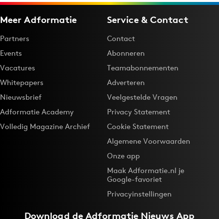
Meer Adformatie
Service & Contact
Partners
Contact
Events
Abonneren
Vacatures
Teamabonnementen
Whitepapers
Adverteren
Nieuwsbrief
Veelgestelde Vragen
Adformatie Academy
Privacy Statement
Volledig Magazine Archief
Cookie Statement
Algemene Voorwaarden
Onze app
Maak Adformatie.nl je
Google-favoriet
Privacyinstellingen
Download de
Adformatie Nieuws App