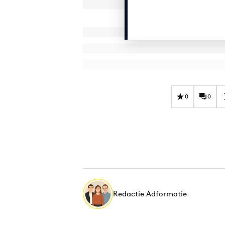
0
0
Redactie Adformatie