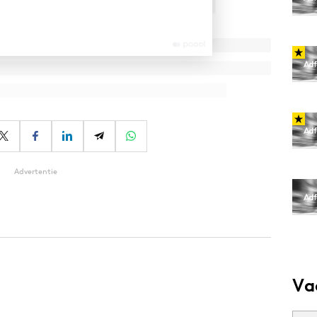
Advertentie
Va