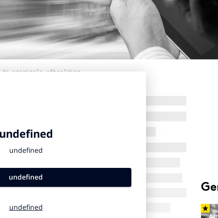
 de originele afbeelding
Ge