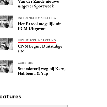
Van der Zande nieuwe
uitgever Sportweek
INFLUENCER MARKETING
Het Parool mogelijk uit
PCM Uitgevers
INFLUENCER MARKETING
CNN begint Duitstalige
site
CARRIERE
Staatsloterij weg bij Kern,
Habbema & Yap
catures