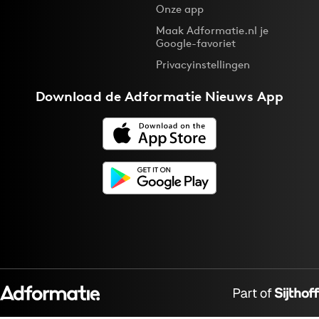
Onze app
Maak Adformatie.nl je
Google-favoriet
Privacyinstellingen
Download de
Adformatie Nieuws App