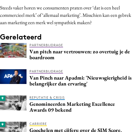
Steeds vaker horen we consumenten praten over ‘dat is een heel
commercieel merk’ of ‘allemaal marketing’. Misschien kan een gebrek
aan marketing een merk wel sympathiek maken?
Gerelateerd
PARTNERBIJDRAGE
Van pitch naar vertrouwen: zo overtuig je de
boardroom
PARTNERBIJDRAGE
Van Pinch naar Apadmi: 'Nieuwsgierigheid is
belangrijker dan ervaring'
REPUTATIE & CRISIS
Genomineerden Marketing Excellence
Awards 09 bekend
CARRIERE
Goochelen met cijfers; over de SIM Score,