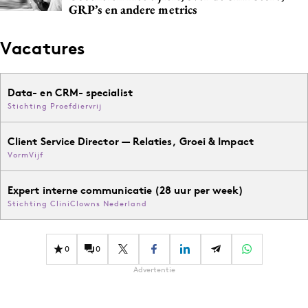
GRP’s en andere metrics
Vacatures
Data- en CRM- specialist
Stichting Proefdiervrij
Client Service Director — Relaties, Groei & Impact
VormVijf
Expert interne communicatie (28 uur per week)
Stichting CliniClowns Nederland
0
0
Advertentie