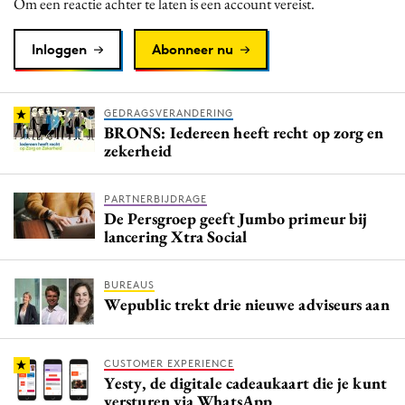
Om een reactie achter te laten is een account vereist.
Inloggen
Abonneer nu
GEDRAGSVERANDERING
BRONS: Iedereen heeft recht op zorg en
zekerheid
PARTNERBIJDRAGE
De Persgroep geeft Jumbo primeur bij
lancering Xtra Social
BUREAUS
Wepublic trekt drie nieuwe adviseurs aan
CUSTOMER EXPERIENCE
Yesty, de digitale cadeaukaart die je kunt
versturen via WhatsApp