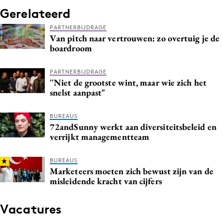
Gerelateerd
PARTNERBIJDRAGE
Van pitch naar vertrouwen: zo overtuig je de
boardroom
PARTNERBIJDRAGE
''Niet de grootste wint, maar wie zich het
snelst aanpast"
BUREAUS
72andSunny werkt aan diversiteitsbeleid en
verrijkt managementteam
BUREAUS
Marketeers moeten zich bewust zijn van de
misleidende kracht van cijfers
Vacatures