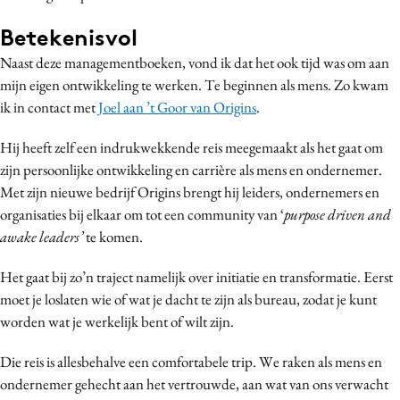
Betekenisvol
Naast deze managementboeken, vond ik dat het ook tijd was om aan
mijn eigen ontwikkeling te werken. Te beginnen als mens. Zo kwam
ik in contact met
Joel aan ’t Goor van Origins
.
Hij heeft zelf een indrukwekkende reis meegemaakt als het gaat om
zijn persoonlijke ontwikkeling en carrière als mens en ondernemer.
Met zijn nieuwe bedrijf Origins brengt hij leiders, ondernemers en
organisaties bij elkaar om tot een community van ‘
purpose driven and
awake leaders’
te komen.
Het gaat bij zo’n traject namelijk over initiatie en transformatie. Eerst
moet je loslaten wie of wat je dacht te zijn als bureau, zodat je kunt
worden wat je werkelijk bent of wilt zijn.
Die reis is allesbehalve een comfortabele trip. We raken als mens en
ondernemer gehecht aan het vertrouwde, aan wat van ons verwacht