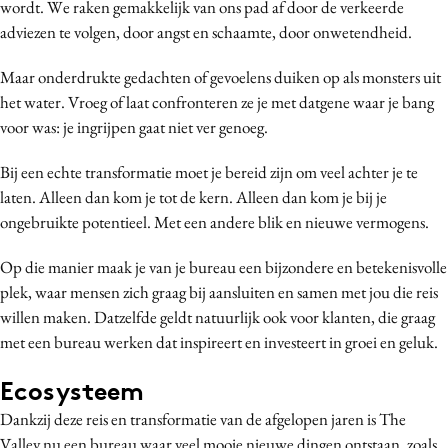
wordt. We raken gemakkelijk van ons pad af door de verkeerde
adviezen te volgen, door angst en schaamte, door onwetendheid.
Maar onderdrukte gedachten of gevoelens duiken op als monsters uit
het water. Vroeg of laat confronteren ze je met datgene waar je bang
voor was: je ingrijpen gaat niet ver genoeg.
Bij een echte transformatie moet je bereid zijn om veel achter je te
laten. Alleen dan kom je tot de kern. Alleen dan kom je bij je
ongebruikte potentieel. Met een andere blik en nieuwe vermogens.
Op die manier maak je van je bureau een bijzondere en betekenisvolle
plek, waar mensen zich graag bij aansluiten en samen met jou die reis
willen maken. Datzelfde geldt natuurlijk ook voor klanten, die graag
met een bureau werken dat inspireert en investeert in groei en geluk.
Ecosysteem
Dankzij deze reis en transformatie van de afgelopen jaren is The
Valley nu een bureau waar veel mooie nieuwe dingen ontstaan, zoals