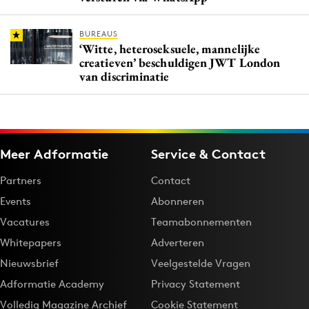
BUREAUS
‘Witte, heteroseksuele, mannelijke
creatieven’ beschuldigen JWT London
van discriminatie
Meer Adformatie
Service & Contact
Partners
Contact
Events
Abonneren
Vacatures
Teamabonnementen
Whitepapers
Adverteren
Nieuwsbrief
Veelgestelde Vragen
Adformatie Academy
Privacy Statement
Volledig Magazine Archief
Cookie Statement