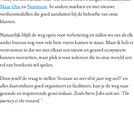
Maze-One
en
Nominow
. In
andere markten en met nieuwe
verdienmodellen die goed aansluiten bij de behoefte van onze
klanten.
Natuurlijk blijft de weg open voor verbetering en zullen we net als elk
ander bureau nog voor vele hete vuren komen te staan. Maar ik heb er
vertrouwen in dat we met elkaar een nieuw en gezond ecosysteem
kunnen neerzetten, waar plek is voor iedereen die in onze wereld een
rol van betekenis wil spelen.
Door jezelf de vraag te stellen ‘
bestaan we over drie jaar nog wel
?’ en
alles daaromheen goed organiseert en faciliteert, kun je de weg naar
gezonde en inspirerende groei inslaan.
Zoals Steve Jobs ooit zei: '
The
journey is the reward.’