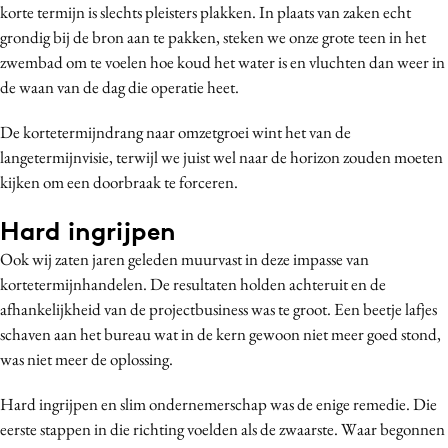
korte termijn is slechts pleisters plakken. In plaats van zaken echt
grondig bij de bron aan te pakken, steken we onze grote teen in het
zwembad om te voelen hoe koud het water is en vluchten dan weer in
de waan van de dag die operatie heet.
De kortetermijndrang naar omzetgroei wint het van de
langetermijnvisie, terwijl we juist wel naar de horizon zouden moeten
kijken om een doorbraak te forceren.
Hard ingrijpen
Ook wij zaten jaren geleden muurvast in deze impasse van
kortetermijnhandelen. De resultaten holden achteruit en de
afhankelijkheid van de projectbusiness was te groot. Een beetje lafjes
schaven aan het bureau wat in de kern gewoon niet meer goed stond,
was niet meer de oplossing.
Hard ingrijpen en slim ondernemerschap was de enige remedie. Die
eerste stappen in die richting voelden als de zwaarste. Waar begonnen