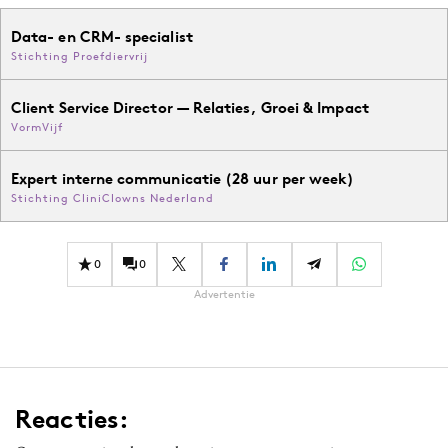
Data- en CRM- specialist
Stichting Proefdiervrij
Client Service Director — Relaties, Groei & Impact
VormVijf
Expert interne communicatie (28 uur per week)
Stichting CliniClowns Nederland
0
0
Advertentie
Reacties: