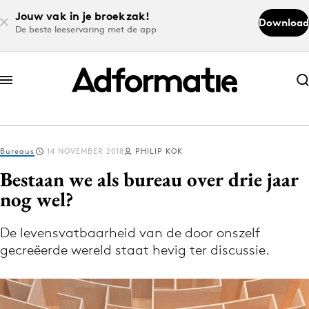
Jouw vak in je broekzak!
Download
De beste leeservaring met de app
Abonneer nu
Abonneer nu
Bureaus
14 NOVEMBER 2018
PHILIP KOK
Log in
Bestaan we als bureau over drie jaar
nog wel?
Download de app
Volg het laatste nieuws via de Adformatie
De levensvatbaarheid van de door onszelf
gecreëerde wereld staat hevig ter discussie.
Nieuws app