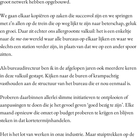
groot netwerk hebben opgebouwd.
We gaan elkaar kopiëren op zaken die succesvol zijn en we springen
met z’n allen op de trein die op weg lijkt te zijn naar beterschap, geluk
en groei. Daar zit echter ons allergrootste valkuil: het is een enkeltje
naar de
me-too
wereld waar alle bureaus op elkaar lijken en waar we
slechts een station verder zijn, in plaats van dat we op een ander spoor
zitten.
Als bureaudirecteur ben ik in de afgelopen jaren ook meerdere keren
in deze valkuil gestapt. Kijken naar de buren of krampachtig
vasthouden aan de structuur van het bureau die er nou eenmaal is.
Proberen daarbinnen allerlei slimme initiatieven te ontplooien of
aanpassingen te doen die je het gevoel geven ‘goed bezig te zijn’. Elke
maand opnieuw die omzet op budget proberen te krijgen en blijven
steken in dat kortetermijnhandelen.
Het is het lot van werken in onze industrie. Maar stuiptrekken op de