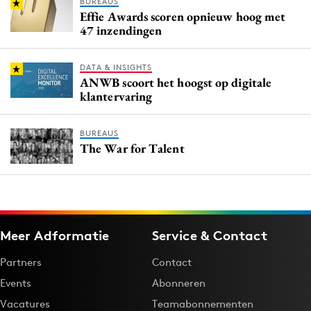
BUREAUS
Effie Awards scoren opnieuw hoog met
47 inzendingen
DATA & INSIGHTS
ANWB scoort het hoogst op digitale
klantervaring
BUREAUS
The War for Talent
Meer Adformatie
Service & Contact
Partners
Contact
Events
Abonneren
Vacatures
Teamabonnementen