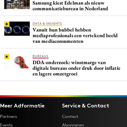
Samsung kiest Edelman als nieuw
communicatiebureau in Nederland
DATA & INSIGHTS
Vanuit hun bubbel hebben
mediaprofessionals een vertekend beeld
van mediaconsumenten
BUREAUS
DDA-onderzoek: winstmarge van
digitale bureaus onder druk door inflatie
en lagere omzetgroei
Meer Adformatie
Service & Contact
Partners
Contact
Events
Abonneren