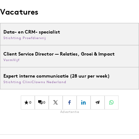
Vacatures
Data- en CRM- specialist
Stichting Proefdiervrij
Client Service Director — Relaties, Groei & Impact
VormVijf
Expert interne communicatie (28 uur per week)
Stichting CliniClowns Nederland
0
0
Advertentie