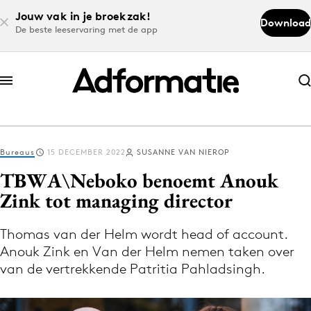
Jouw vak in je broekzak!
Download
De beste leeservaring met de app
Abonneer nu
Abonneer nu
Bureaus
15 DECEMBER 2022
SUSANNE VAN NIEROP
Log in
TBWA\Neboko benoemt Anouk
Zink tot managing director
Download de app
Volg het laatste nieuws via de Adformatie
Thomas van der Helm wordt head of account.
Anouk Zink en Van der Helm nemen taken over
Nieuws app
van de vertrekkende Patritia Pahladsingh.