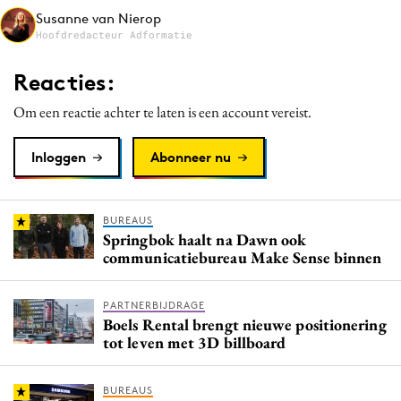
Susanne van Nierop
Hoofdredacteur Adformatie
Reacties:
Om een reactie achter te laten is een account vereist.
Inloggen
Abonneer nu
BUREAUS
Springbok haalt na Dawn ook
communicatiebureau Make Sense binnen
PARTNERBIJDRAGE
Boels Rental brengt nieuwe positionering
tot leven met 3D billboard
BUREAUS