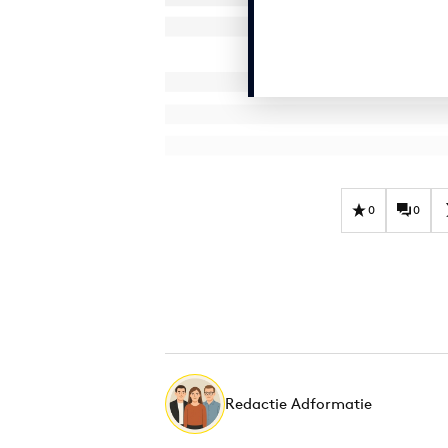
0
0
Redactie Adformatie