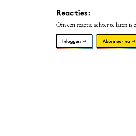
Reacties:
Om een reactie achter te laten is 
Inloggen
Abonneer nu