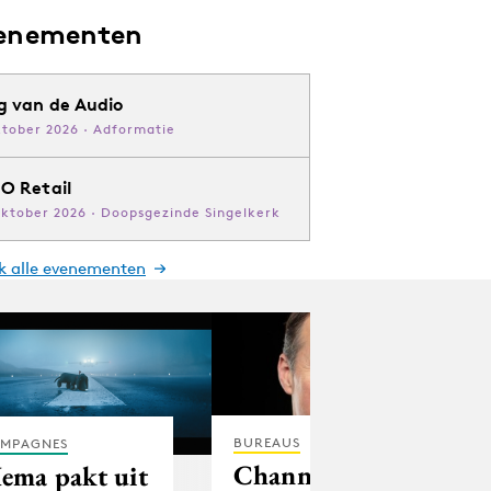
enementen
g van de Audio
ktober 2026 · Adformatie
O Retail
oktober 2026 · Doopsgezinde Singelkerk
jk alle evenementen
BUREAUS
MPAGNES
Channel
ema pakt uit