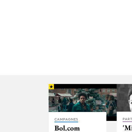
PAR
CAMPAGNES
'M
Bol.com