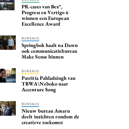
PR-cases van Bex*,
Progress en Vertigo 6
winnen een European
Excellence Award
BUREAUS
Springbok haalt na Dawn
ook communicatiebureau
Make Sense binnen
BUREAUS
Patritia Pahladsingh van
TBWA\Neboko naar
Accenture Song
BUREAUS
Nieuw bureau Amaru
deelt inzichten rondom de
creatieve toekomst