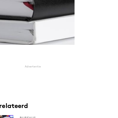
Advertentie
relateerd
BUREAUS